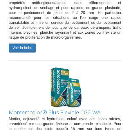
propriétés antifongiques/algues, sans efflorescence et
hydrorepelent, de séchage et prise rapides, de grande plasticité,
pour le jointoiement de joints de 2 à 20 mm. En particulier
recommandé pour les situations où l'on exige une rapide
transitabilité et mise en service du revêtement ou du revêtement
de sol. Jointoiement de tout type de carreaux céramiques, trafic
intense, piscines, planché rayonnant et aux zones où il existe un
risque de prolifération de micro-organismes.
Voir la fiche
Morcemcolor® Plus Flexible CG2 WA
Mortier, adjuvanté et hydrofuge, coloré avec des liants mixtes,
caractérisé par une grande finesse et une grande plasticité. Pour
le scellement des joints jusqu'à 15 mm sur tous types de