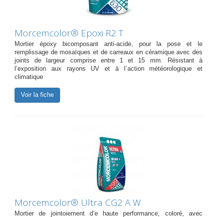
Morcemcolor® Epoxi R2 T
Mortier époxy bicomposant anti-acide, pour la pose et le
remplissage de mosaïques et de carreaux en céramique avec des
joints de largeur comprise entre 1 et 15 mm. Résistant à
l’exposition aux rayons UV et à l´action météorologique et
climatique
Voir la fiche
Morcemcolor® Ultra CG2 A W
Mortier de jointoiement d’e haute performance, coloré, avec