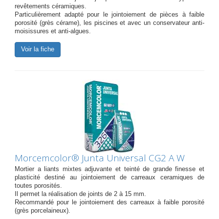
revêtements céramiques.
Particulièrement adapté pour le jointoiement de pièces à faible
porosité (grès cérame), les piscines et avec un conservateur anti-
moisissures et anti-algues.
Voir la fiche
Morcemcolor® Junta Universal CG2 A W
Mortier a liants mixtes adjuvante et teinté de grande finesse et
plasticité destiné au jointoiement de carreaux ceramiques de
toutes porosités.
Il permet la réalisation de joints de 2 à 15 mm.
Recommandé pour le jointoiement des carreaux à faible porosité
(grès porcelaineux).