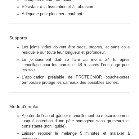
Résistant à la fissuration et à l´abrasion.
Adéquate pour plancher chauffant.
Supports
Les joints vides doivent être secs, propres, et sans colle
residuelle sur toute leur longueur et profondeur.
Le jointoiement doit se faire au moins 24 h. après
l’encollage pour les parois et 48 h. après l’encollage pour
les sols.
L´application préalable de PROTECMOR bouche-pores
temporaire protège les carreaux des possibles tâches.
Mode d'emploi
Ajouter de l’eau et gâcher manuellement ou mécaniquement
jusqu’à obtention d’une pâte homogène sans grumeaux et
consistante (non liquide).
Laisser reposer le mélange 5 minutes et malaxer à
nouveau.