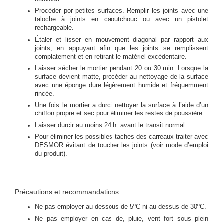
Procéder por petites surfaces. Remplir les joints avec une
taloche à joints en caoutchouc ou avec un pistolet
rechargeable.
Étaler et lisser en mouvement diagonal par rapport aux
joints, en appuyant afin que les joints se remplissent
complatement et en retirant le matériel excédentaire.
Laisser sécher le mortier pendant 20 ou 30 min. Lorsque la
surface devient matte, procéder au nettoyage de la surface
avec une éponge dure légèrement humide et fréquemment
rincée.
Une fois le mortier a durci nettoyer la surface à l’aide d’un
chiffon propre et sec pour éliminer les restes de poussière.
Laisser durcir au moins 24 h. avant le transit normal.
Pour éliminer les possibles taches des carreaux traiter avec
DESMOR évitant de toucher les joints (voir mode d’emploi
du produit).
Précautions et recommandations
Ne pas employer au dessous de 5ºC ni au dessus de 30ºC.
Ne pas employer en cas de, pluie, vent fort sous plein