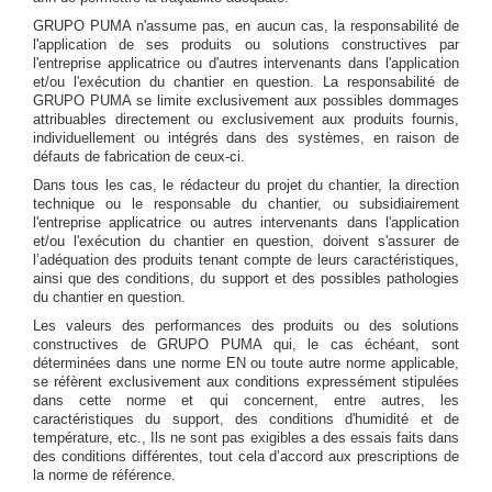
GRUPO PUMA n'assume pas, en aucun cas, la responsabilité de
l'application de ses produits ou solutions constructives par
l'entreprise applicatrice ou d'autres intervenants dans l'application
et/ou l'exécution du chantier en question. La responsabilité de
GRUPO PUMA se limite exclusivement aux possibles dommages
attribuables directement ou exclusivement aux produits fournis,
individuellement ou intégrés dans des systèmes, en raison de
défauts de fabrication de ceux-ci.
Dans tous les cas, le rédacteur du projet du chantier, la direction
technique ou le responsable du chantier, ou subsidiairement
l'entreprise applicatrice ou autres intervenants dans l'application
et/ou l'exécution du chantier en question, doivent s'assurer de
l’adéquation des produits tenant compte de leurs caractéristiques,
ainsi que des conditions, du support et des possibles pathologies
du chantier en question.
Les valeurs des performances des produits ou des solutions
constructives de GRUPO PUMA qui, le cas échéant, sont
déterminées dans une norme EN ou toute autre norme applicable,
se réfèrent exclusivement aux conditions expressément stipulées
dans cette norme et qui concernent, entre autres, les
caractéristiques du support, des conditions d'humidité et de
température, etc., Ils ne sont pas exigibles a des essais faits dans
des conditions différentes, tout cela d’accord aux prescriptions de
la norme de référence.