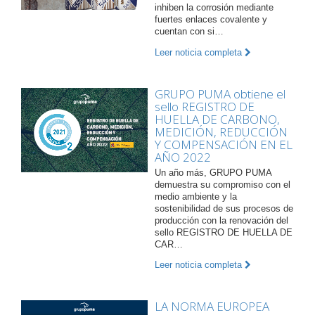
inhiben la corrosión mediante
fuertes enlaces covalente y
cuentan con si…
Leer noticia completa
GRUPO PUMA obtiene el
sello REGISTRO DE
HUELLA DE CARBONO,
MEDICIÓN, REDUCCIÓN
Y COMPENSACIÓN EN EL
AÑO 2022
Un año más, GRUPO PUMA
demuestra su compromiso con el
medio ambiente y la
sostenibilidad de sus procesos de
producción con la renovación del
sello REGISTRO DE HUELLA DE
CAR…
Leer noticia completa
LA NORMA EUROPEA