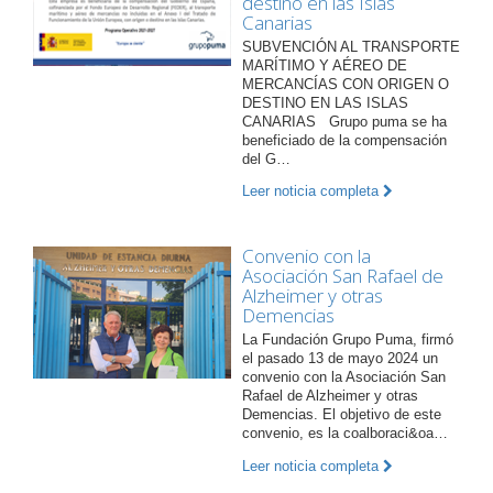
destino en las Islas
Canarias
SUBVENCIÓN AL TRANSPORTE
MARÍTIMO Y AÉREO DE
MERCANCÍAS CON ORIGEN O
DESTINO EN LAS ISLAS
CANARIAS Grupo puma se ha
beneficiado de la compensación
del G…
Leer noticia completa
Convenio con la
Asociación San Rafael de
Alzheimer y otras
Demencias
La Fundación Grupo Puma, firmó
el pasado 13 de mayo 2024 un
convenio con la Asociación San
Rafael de Alzheimer y otras
Demencias. El objetivo de este
convenio, es la coalboraci&oa…
Leer noticia completa