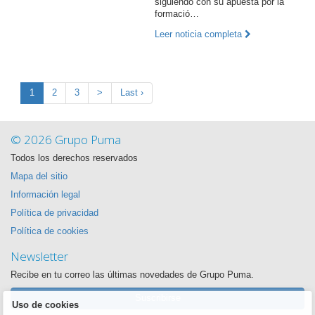
siguiendo con su apuesta por la
formació…
Leer noticia completa
1
2
3
>
Last ›
© 2026 Grupo Puma
Todos los derechos reservados
Mapa del sitio
Información legal
Política de privacidad
Política de cookies
Newsletter
Recibe en tu correo las últimas novedades de Grupo Puma.
Suscribirse
Uso de cookies