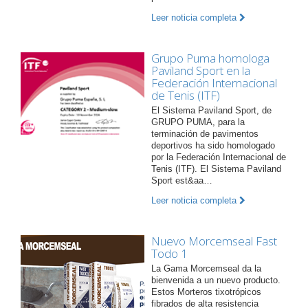
Leer noticia completa
Grupo Puma homologa
Paviland Sport en la
Federación Internacional
de Tenis (ITF)
El Sistema Paviland Sport, de
GRUPO PUMA, para la
terminación de pavimentos
deportivos ha sido homologado
por la Federación Internacional de
Tenis (ITF). El Sistema Paviland
Sport est&aa…
Leer noticia completa
Nuevo Morcemseal Fast
Todo 1
La Gama Morcemseal da la
bienvenida a un nuevo producto.
Estos Morteros tixotrópicos
fibrados de alta resistencia