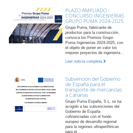
PLAZO AMPLIADO -
CONCURSO INGENIERIAS
GRUPO PUMA 2024-2025
Grupo Puma, fabricante de
productos para la construcción,
convoca los Premios Grupo
Puma Ingenierías 2024-2025, con
el objeto de poner en valor los
mejores proyectos de ingeniería…
Leer noticia completa
Subvención del Gobierno
de España para el
transporte de mercancías
a Canarias
Grupo Puma España, S.L. se ha
acogido a las subvenciones del
Gobierno de España
cofinanciadas con el fondo
europeo de desarrollo regional
para la regiones ultraperiféricas
para el…