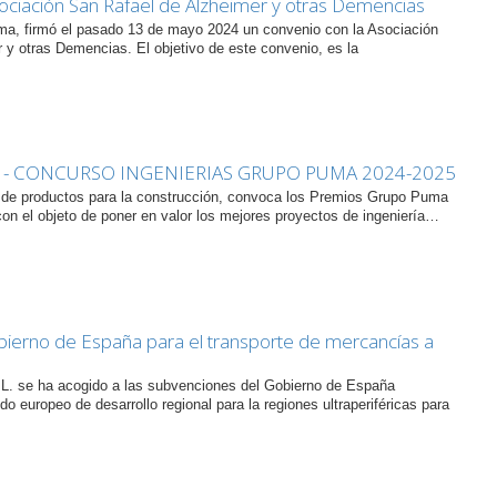
ociación San Rafael de Alzheimer y otras Demencias
a, firmó el pasado 13 de mayo 2024 un convenio con la Asociación
 y otras Demencias. El objetivo de este convenio, es la
 - CONCURSO INGENIERIAS GRUPO PUMA 2024-2025
 de productos para la construcción, convoca los Premios Grupo Puma
con el objeto de poner en valor los mejores proyectos de ingeniería…
ierno de España para el transporte de mercancías a
. se ha acogido a las subvenciones del Gobierno de España
do europeo de desarrollo regional para la regiones ultraperiféricas para