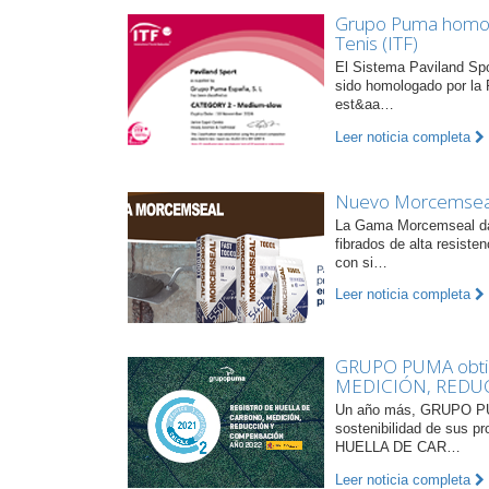
Grupo Puma homolog
Tenis (ITF)
El Sistema Paviland Sp
sido homologado por la 
est&aa…
Leer noticia completa
Nuevo Morcemseal
La Gama Morcemseal da 
fibrados de alta resiste
con si…
Leer noticia completa
GRUPO PUMA obti
MEDICIÓN, REDU
Un año más, GRUPO PUM
sostenibilidad de sus 
HUELLA DE CAR…
Leer noticia completa