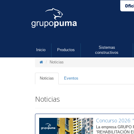
Ofic
Sistemas
Inicio
Productos
constructivos
Noticias
Noticias
Eventos
Noticias
Concurso 2026:
La empresa GRUPO PU
“REHABILITACIÓN ENE