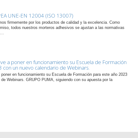
A UNE-EN 12004 (ISO 13007)
s firmemente por los productos de calidad y la excelencia. Como
iso, todos nuestros morteros adhesivos se ajustan a las normativas
al…
 a poner en funcionamiento su Escuela de Formación
3 con un nuevo calendario de Webinars.
oner en funcionamiento su Escuela de Formación para este año 2023
o de Webinars. GRUPO PUMA, siguiendo con su apuesta por la