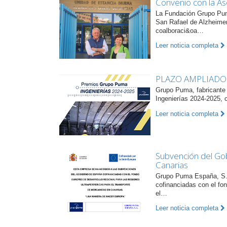
Convenio con la As
La Fundación Grupo Pum
San Rafael de Alzheimer
coalboraci&oa…
Leer noticia completa
PLAZO AMPLIADO
Grupo Puma, fabricante
Ingenierías 2024-2025, 
Leer noticia completa
Subvención del Gob
Canarias
Grupo Puma España, S.L
cofinanciadas con el fon
el…
Leer noticia completa