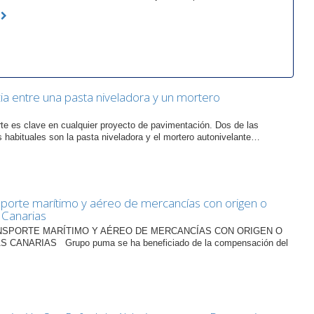
a
cia entre una pasta niveladora y un mortero
rte es clave en cualquier proyecto de pavimentación. Dos de las
 habituales son la pasta niveladora y el mortero autonivelante…
sporte marítimo y aéreo de mercancías con origen o
s Canarias
NSPORTE MARÍTIMO Y AÉREO DE MERCANCÍAS CON ORIGEN O
 CANARIAS Grupo puma se ha beneficiado de la compensación del