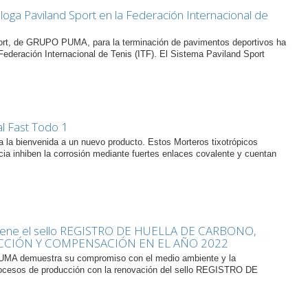
a Paviland Sport en la Federación Internacional de
ort, de GRUPO PUMA, para la terminación de pavimentos deportivos ha
Federación Internacional de Tenis (ITF). El Sistema Paviland Sport
 Fast Todo 1
la bienvenida a un nuevo producto. Estos Morteros tixotrópicos
ncia inhiben la corrosión mediante fuertes enlaces covalente y cuentan
ene el sello REGISTRO DE HUELLA DE CARBONO,
CCIÓN Y COMPENSACIÓN EN EL AÑO 2022
A demuestra su compromiso con el medio ambiente y la
procesos de producción con la renovación del sello REGISTRO DE