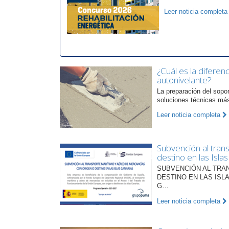
Leer noticia complet
¿Cuál es la diferen
autonivelante?
La preparación del sopo
soluciones técnicas más
Leer noticia completa
Subvención al tran
destino en las Isla
SUBVENCIÓN AL TRA
DESTINO EN LAS ISLAS
G…
Leer noticia completa