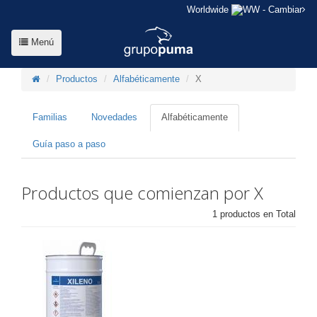
Worldwide
- Cambiar
Menú
Productos
Alfabéticamente
X
Familias
Novedades
Alfabéticamente
Guía paso a paso
Productos que comienzan por X
1 productos en Total