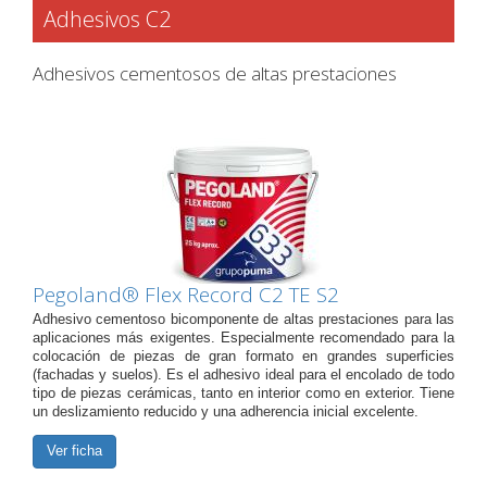
Adhesivos C2
Adhesivos cementosos de altas prestaciones
Pegoland® Flex Record C2 TE S2
Adhesivo cementoso bicomponente de altas prestaciones para las
aplicaciones más exigentes. Especialmente recomendado para la
colocación de piezas de gran formato en grandes superficies
(fachadas y suelos). Es el adhesivo ideal para el encolado de todo
tipo de piezas cerámicas, tanto en interior como en exterior. Tiene
un deslizamiento reducido y una adherencia inicial excelente.
Ver ficha