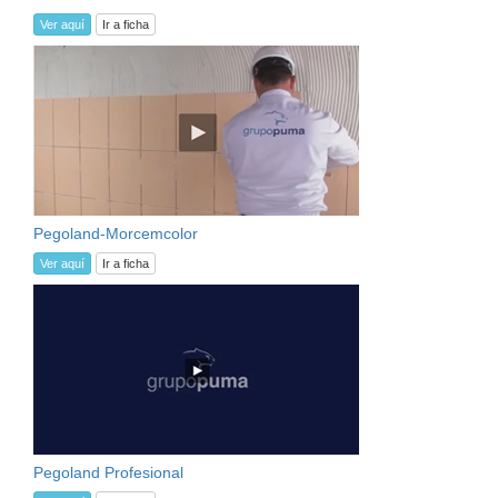
Ver aquí
Ir a ficha
Pegoland-Morcemcolor
Ver aquí
Ir a ficha
Pegoland Profesional