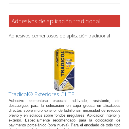
Adhesivos de aplicación tradicional
Adhesivos cementosos de aplicación tradicional
Tradicol® Exteriores C1 TE
Adhesivo cementoso especial aditivado, resistente, sin
descuelgue, para la colocación en capa gruesa en alicatados
directos sobre muro exterior de ladrillo sin necesidad de revoque
previo y en solados sobre fondos irregulares. Aplicación interior y
exterior. Especialmente recomendado para la colocación de
pavimento porcelánico (obra nueva). Para el encolado de todo tipo