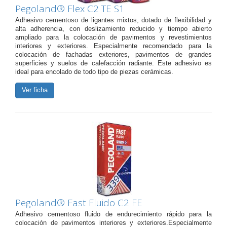
Pegoland® Flex C2 TE S1
Adhesivo cementoso de ligantes mixtos, dotado de flexibilidad y
alta adherencia, con deslizamiento reducido y tiempo abierto
ampliado para la colocación de pavimentos y revestimientos
interiores y exteriores. Especialmente recomendado para la
colocación de fachadas exteriores, pavimentos de grandes
superficies y suelos de calefacción radiante. Este adhesivo es
ideal para encolado de todo tipo de piezas cerámicas.
Ver ficha
Pegoland® Fast Fluido C2 FE
Adhesivo cementoso fluido de endurecimiento rápido para la
colocación de pavimentos interiores y exteriores.Especialmente