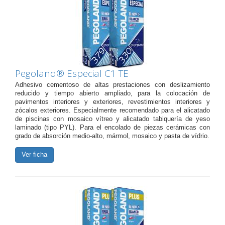
Pegoland® Especial C1 TE
Adhesivo cementoso de altas prestaciones con deslizamiento
reducido y tiempo abierto ampliado, para la colocación de
pavimentos interiores y exteriores, revestimientos interiores y
zócalos exteriores. Especialmente recomendado para el alicatado
de piscinas con mosaico vítreo y alicatado tabiquería de yeso
laminado (tipo PYL). Para el encolado de piezas cerámicas con
grado de absorción medio-alto, mármol, mosaico y pasta de vídrio.
Ver ficha