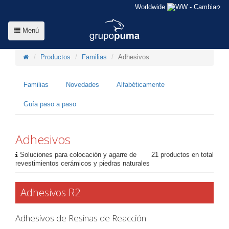
Worldwide
- Cambiar
Menú
Productos
Familias
Adhesivos
Familias
Novedades
Alfabéticamente
Guía paso a paso
Adhesivos
Soluciones para colocación y agarre de
21 productos en total
revestimientos cerámicos y piedras naturales
Adhesivos R2
Adhesivos de Resinas de Reacción