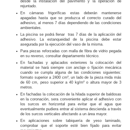
desde la instalación del pavimento y la operación de
rejuntado.
En cámaras frigoríficas estas deberán mantenerse
apagadas hasta que se produzca el correcto curado del
adhesivo, al menos 7 días dependiendo de las condiciones
ambientales.
La piscina se podrá llenar tras 7 días de la aplicación del
adhesivo. La estanqueidad de la piscina debe estar
asegurada por la ejecución del vaso de la misma.
Para piezas reforzadas con malla de fibra de vidrio pegada
en su reverso, consultar departamento técnico.
En fachadas y aplacados exteriores la colocación del
material se hará siempre con anclaje o fijación mecánica
cuando se cumpla alguna de las condiciones siguientes:
formato superior a 2400 cm², un lado de la pieza mida más
de 60 cm, peso superior a 40 kg/m² o altura mayor de 3
metros.
En fachadas la colocación de la hilada superior de baldosas
en la coronación, sera conveniente aplicar el adhesivo con
los surcos en horizontal para evitar que el agua que
eventualmente pudiera entrar al sistema descienda a través
de los surcos verticales afectando a un área mayor.
En aplicaciones sobre tabiquería de yeso laminado,
comprobar que el soporte esté bien fijado para evitar