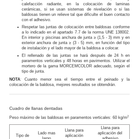
calefacción radiante, en la colocación de laminas
cerámicas, si se usan sistemas de nivelación o si las
baldosas tienen un relieve tal que dificulte el buen contacto
con el adhesivo.
Respetar las juntas de colocación entre baldosas conforme
a lo indicado en el apartado 7.7 de la norma UNE 138002.
En interior y piscinas anchura de junta ≥ (1,5 - 3) mm y en
exterior anchura de junta ≥ (3 - 5) mm, en función del tipo
de instalación y el lado mayor de la baldosa a colocar.
El rellenado de las juntas se hará después de 24 h en
paramentos verticales y 48 horas en pavimentos. Utilizar el
mortero de la gama MORCEMCOLOR adecuado, según el
tipo de junta.
NOTA
: Cuanto menor sea el tiempo entre el peinado y la
colocación de la baldosa, mejores resultados se obtendrán.
Cuadro de llanas dentadas
2
Peso máximo de las baldosas en paramentos verticales: 60 kg/m
Llana para
Llana para
Lado mas
aplicación del
Tipo de
aplicación
largo
adhesivo