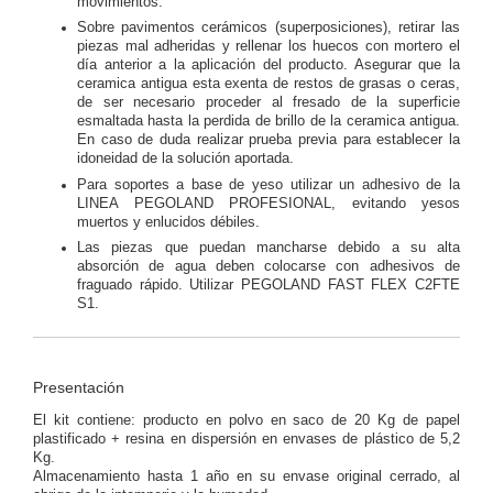
movimientos.
Sobre pavimentos cerámicos (superposiciones), retirar las
piezas mal adheridas y rellenar los huecos con mortero el
día anterior a la aplicación del producto. Asegurar que la
ceramica antigua esta exenta de restos de grasas o ceras,
de ser necesario proceder al fresado de la superficie
esmaltada hasta la perdida de brillo de la ceramica antigua.
En caso de duda realizar prueba previa para establecer la
idoneidad de la solución aportada.
Para soportes a base de yeso utilizar un adhesivo de la
LINEA PEGOLAND PROFESIONAL, evitando yesos
muertos y enlucidos débiles.
Las piezas que puedan mancharse debido a su alta
absorción de agua deben colocarse con adhesivos de
fraguado rápido. Utilizar PEGOLAND FAST FLEX C2FTE
S1.
Presentación
El kit contiene: producto en polvo en saco de 20 Kg de papel
plastificado + resina en dispersión en envases de plástico de 5,2
Kg.
Almacenamiento hasta 1 año en su envase original cerrado, al