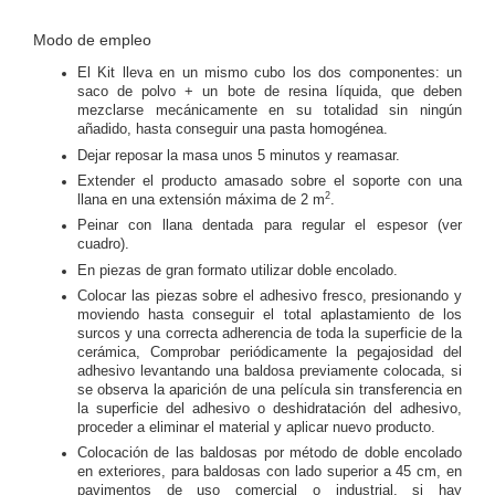
Modo de empleo
El Kit lleva en un mismo cubo los dos componentes: un
saco de polvo + un bote de resina líquida, que deben
mezclarse mecánicamente en su totalidad sin ningún
añadido, hasta conseguir una pasta homogénea.
Dejar reposar la masa unos 5 minutos y reamasar.
Extender el producto amasado sobre el soporte con una
2
llana en una extensión máxima de 2 m
.
Peinar con llana dentada para regular el espesor (ver
cuadro).
En piezas de gran formato utilizar doble encolado.
Colocar las piezas sobre el adhesivo fresco, presionando y
moviendo hasta conseguir el total aplastamiento de los
surcos y una correcta adherencia de toda la superficie de la
cerámica, Comprobar periódicamente la pegajosidad del
adhesivo levantando una baldosa previamente colocada, si
se observa la aparición de una película sin transferencia en
la superficie del adhesivo o deshidratación del adhesivo,
proceder a eliminar el material y aplicar nuevo producto.
Colocación de las baldosas por método de doble encolado
en exteriores, para baldosas con lado superior a 45 cm, en
pavimentos de uso comercial o industrial, si hay