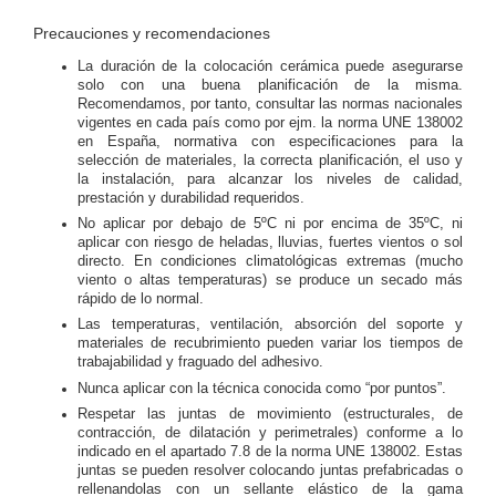
Precauciones y recomendaciones
La duración de la colocación cerámica puede asegurarse
solo con una buena planificación de la misma.
Recomendamos, por tanto, consultar las normas nacionales
vigentes en cada país como por ejm. la norma UNE 138002
en España, normativa con especificaciones para la
selección de materiales, la correcta planificación, el uso y
la instalación, para alcanzar los niveles de calidad,
prestación y durabilidad requeridos.
No aplicar por debajo de 5ºC ni por encima de 35ºC, ni
aplicar con riesgo de heladas, lluvias, fuertes vientos o sol
directo. En condiciones climatológicas extremas (mucho
viento o altas temperaturas) se produce un secado más
rápido de lo normal.
Las temperaturas, ventilación, absorción del soporte y
materiales de recubrimiento pueden variar los tiempos de
trabajabilidad y fraguado del adhesivo.
Nunca aplicar con la técnica conocida como “por puntos”.
Respetar las juntas de movimiento (estructurales, de
contracción, de dilatación y perimetrales) conforme a lo
indicado en el apartado 7.8 de la norma UNE 138002. Estas
juntas se pueden resolver colocando juntas prefabricadas o
rellenandolas con un sellante elástico de la gama