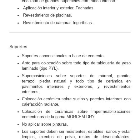
encolado de grandes superficies con trafico intenso.
Aplicación interior y exterior. Fachadas.
Revestimiento de piscinas.
Revestimiento de cámaras frigoríficas.
Soportes
Soportes convencionales a base de cemento.
Apto para colocación sobre todo tipo de tabiquería de yeso
laminado (tipo PYL).
Superposiciones sobre soportes de mármol, granito,
terrazo, piedra natural y todo tipo de cerámica en
pavimentos interiores y exteriores, y revestimientos
interiores.
Colocación cerámica sobre suelos y paredes interiores con
calefacción radiante.
Colocación de cerámicas sobre impermeabilizaciones
cementosas de la gama MORCEM DRY.
No aplicar sobre pinturas.
Los soportes deben ser resistentes, estables, sanos y estar
limpios, exentos de polvo, restos de desencofrantes,