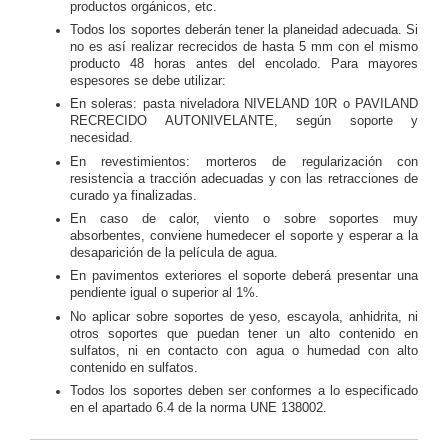
productos orgánicos, etc.
Todos los soportes deberán tener la planeidad adecuada. Si
no es así realizar recrecidos de hasta 5 mm con el mismo
producto 48 horas antes del encolado. Para mayores
espesores se debe utilizar:
En soleras: pasta niveladora NIVELAND 10R o PAVILAND
RECRECIDO AUTONIVELANTE, según soporte y
necesidad.
En revestimientos: morteros de regularización con
resistencia a tracción adecuadas y con las retracciones de
curado ya finalizadas.
En caso de calor, viento o sobre soportes muy
absorbentes, conviene humedecer el soporte y esperar a la
desaparición de la película de agua.
En pavimentos exteriores el soporte deberá presentar una
pendiente igual o superior al 1%.
No aplicar sobre soportes de yeso, escayola, anhidrita, ni
otros soportes que puedan tener un alto contenido en
sulfatos, ni en contacto con agua o humedad con alto
contenido en sulfatos.
Todos los soportes deben ser conformes a lo especificado
en el apartado 6.4 de la norma UNE 138002.