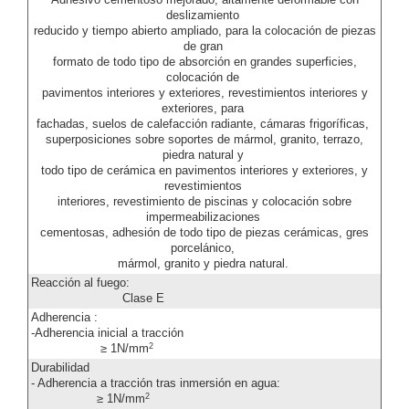
Adhesivo cementoso mejorado, altamente deformable con
deslizamiento
reducido y tiempo abierto ampliado, para la colocación de piezas
de gran
formato de todo tipo de absorción en grandes superficies,
colocación de
pavimentos interiores y exteriores, revestimientos interiores y
exteriores, para
fachadas, suelos de calefacción radiante, cámaras frigoríficas,
superposiciones sobre soportes de mármol, granito, terrazo,
piedra natural y
todo tipo de cerámica en pavimentos interiores y exteriores, y
revestimientos
interiores, revestimiento de piscinas y colocación sobre
impermeabilizaciones
cementosas, adhesión de todo tipo de piezas cerámicas, gres
porcelánico,
mármol, granito y piedra natural.
Reacción al fuego:
Clase E
Adherencia :
-Adherencia inicial a tracción
2
≥ 1N/mm
Durabilidad
- Adherencia a tracción tras inmersión en agua:
2
≥ 1N/mm