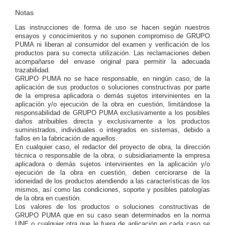
Notas
Las instrucciones de forma de uso se hacen según nuestros
ensayos y conocimientos y no suponen compromiso de GRUPO
PUMA ni liberan al consumidor del examen y verificación de los
productos para su correcta utilización. Las reclamaciones deben
acompañarse del envase original para permitir la adecuada
trazabilidad.
GRUPO PUMA no se hace responsable, en ningún caso, de la
aplicación de sus productos o soluciones constructivas por parte
de la empresa aplicadora o demás sujetos intervinientes en la
aplicación y/o ejecución de la obra en cuestión, limitándose la
responsabilidad de GRUPO PUMA exclusivamente a los posibles
daños atribuibles directa y exclusivamente a los productos
suministrados, individuales o integrados en sistemas, debido a
fallos en la fabricación de aquellos.
En cualquier caso, el redactor del proyecto de obra, la dirección
técnica o responsable de la obra, o subsidiariamente la empresa
aplicadora o demás sujetos intervinientes en la aplicación y/o
ejecución de la obra en cuestión, deben cerciorarse de la
idoneidad de los productos atendiendo a las características de los
mismos, así como las condiciones, soporte y posibles patologías
de la obra en cuestión.
Los valores de los productos o soluciones constructivas de
GRUPO PUMA que en su caso sean determinados en la norma
UNE o cualquier otra que le fuera de aplicación en cada caso se