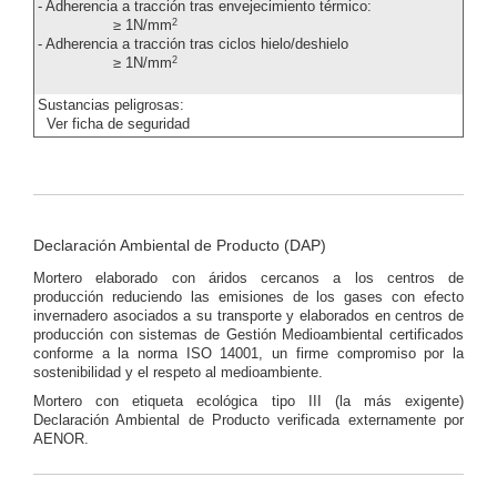
- Adherencia a tracción tras envejecimiento térmico:
2
≥ 1N/mm
- Adherencia a tracción tras ciclos hielo/deshielo
2
≥ 1N/mm
Sustancias peligrosas:
Ver ficha de seguridad
Declaración Ambiental de Producto (DAP)
Mortero elaborado con áridos cercanos a los centros de
producción reduciendo las emisiones de los gases con efecto
invernadero asociados a su transporte y elaborados en centros de
producción con sistemas de Gestión Medioambiental certificados
conforme a la norma ISO 14001, un firme compromiso por la
sostenibilidad y el respeto al medioambiente.
Mortero con etiqueta ecológica tipo III (la más exigente)
Declaración Ambiental de Producto verificada externamente por
AENOR.