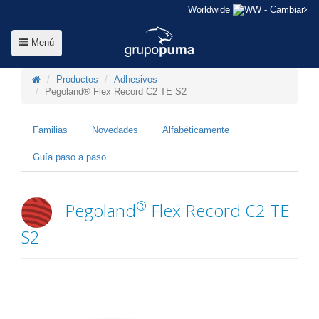
Worldwide
- Cambiar
Menú
Productos
Adhesivos
Pegoland® Flex Record C2 TE S2
Familias
Novedades
Alfabéticamente
Guía paso a paso
®
Pegoland
Flex Record C2 TE
S2