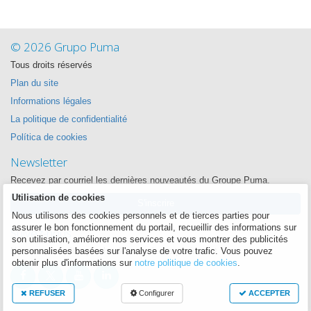
© 2026 Grupo Puma
Tous droits réservés
Plan du site
Informations légales
La politique de confidentialité
Política de cookies
Newsletter
Recevez par courriel les dernières nouveautés du Groupe Puma.
Utilisation de cookies
S'inscrire
Nous utilisons des cookies personnels et de tierces parties pour
assurer le bon fonctionnement du portail, recueillir des informations sur
Suivez-nous
son utilisation, améliorer nos services et vous montrer des publicités
Nous voulons être proche de vous à chaque instant
personnalisées basées sur l'analyse de votre trafic. Vous pouvez
obtenir plus d'informations sur
notre politique de cookies
.
REFUSER
Configurer
ACCEPTER