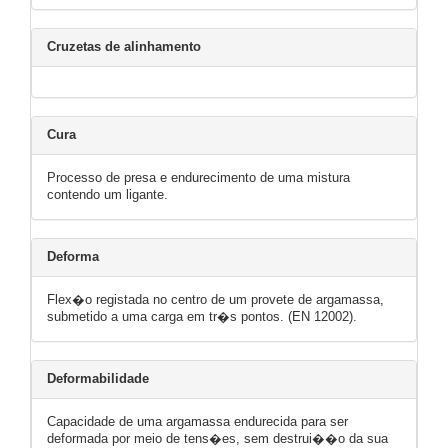
Cruzetas de alinhamento
Cura
Processo de presa e endurecimento de uma mistura
contendo um ligante.
Deforma
Flex�o registada no centro de um provete de argamassa,
submetido a uma carga em tr�s pontos. (EN 12002).
Deformabilidade
Capacidade de uma argamassa endurecida para ser
deformada por meio de tens�es, sem destrui��o da sua