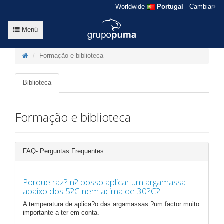
Worldwide
Portugal
- Cambiar
Menú
Formação e biblioteca
Biblioteca
Formação e biblioteca
FAQ- Perguntas Frequentes
Porque raz? n? posso aplicar um argamassa
abaixo dos 5?C nem acima de 30?C?
A temperatura de aplica?o das argamassas ?um factor muito
importante a ter em conta.