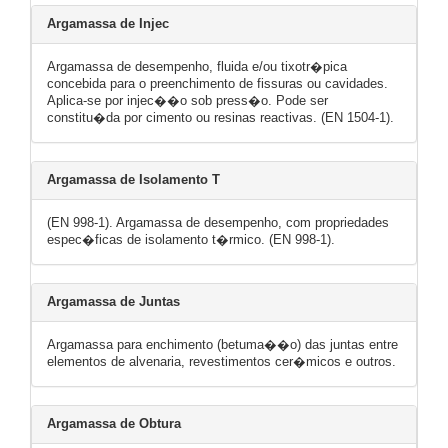
Argamassa de Injec
Argamassa de desempenho, fluida e/ou tixotr�pica
concebida para o preenchimento de fissuras ou cavidades.
Aplica-se por injec��o sob press�o. Pode ser
constitu�da por cimento ou resinas reactivas. (EN 1504-1).
Argamassa de Isolamento T
(EN 998-1). Argamassa de desempenho, com propriedades
espec�ficas de isolamento t�rmico. (EN 998-1).
Argamassa de Juntas
Argamassa para enchimento (betuma��o) das juntas entre
elementos de alvenaria, revestimentos cer�micos e outros.
Argamassa de Obtura