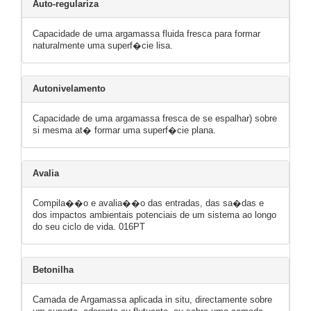
Auto-regulariza
Capacidade de uma argamassa fluida fresca para formar
naturalmente uma superf�cie lisa.
Autonivelamento
Capacidade de uma argamassa fresca de se espalhar) sobre
si mesma at� formar uma superf�cie plana.
Avalia
Compila��o e avalia��o das entradas, das sa�das e
dos impactos ambientais potenciais de um sistema ao longo
do seu ciclo de vida. 016PT
Betonilha
Camada de Argamassa aplicada in situ, directamente sobre