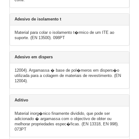
Adesivo de isolamento t
Material para colar o isolamento t�rmico de um ITE ao
suporte. (EN 13500). 098PT
Adesivo em dispers
12004). Argamassa � base de pol�meros em dispers�o
utilizada para a colagem de materiais de revestimento. (EN
12004).
Aditivo
Material inorg�nico finamente dividido, que pode ser
adicionado � argamassa com o objectivo de obter ou
melhorar propriedades espec�ficas. (EN 13318, EN 998).
073PT