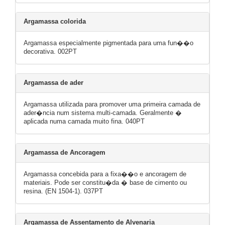
Argamassa colorida
Argamassa especialmente pigmentada para uma fun��o
decorativa. 002PT
Argamassa de ader
Argamassa utilizada para promover uma primeira camada de
ader�ncia num sistema multi-camada. Geralmente �
aplicada numa camada muito fina. 040PT
Argamassa de Ancoragem
Argamassa concebida para a fixa��o e ancoragem de
materiais. Pode ser constitu�da � base de cimento ou
resina. (EN 1504-1). 037PT
Argamassa de Assentamento de Alvenaria