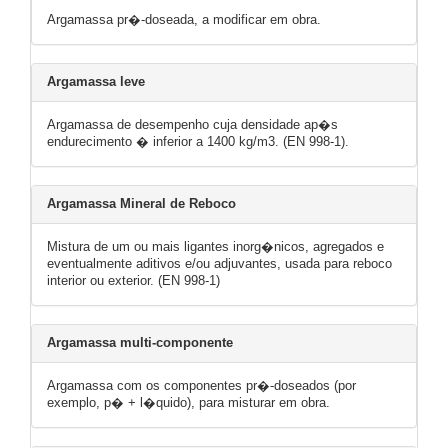
Argamassa pr�-doseada, a modificar em obra.
Argamassa leve
Argamassa de desempenho cuja densidade ap�s
endurecimento � inferior a 1400 kg/m3. (EN 998-1).
Argamassa Mineral de Reboco
Mistura de um ou mais ligantes inorg�nicos, agregados e
eventualmente aditivos e/ou adjuvantes, usada para reboco
interior ou exterior. (EN 998-1)
Argamassa multi-componente
Argamassa com os componentes pr�-doseados (por
exemplo, p� + l�quido), para misturar em obra.