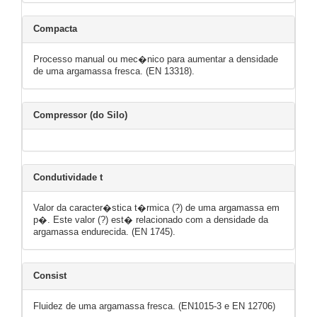
Compacta
Processo manual ou mec�nico para aumentar a densidade
de uma argamassa fresca. (EN 13318).
Compressor (do Silo)
Condutividade t
Valor da caracter�stica t�rmica (?) de uma argamassa em
p�. Este valor (?) est� relacionado com a densidade da
argamassa endurecida. (EN 1745).
Consist
Fluidez de uma argamassa fresca. (EN1015-3 e EN 12706)