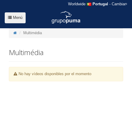
Worldwide
Portugal
- Cambiar
Menú
Multimédia
Multimédia
No hay vídeos disponibles por el momento