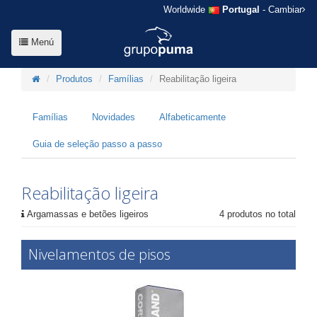
Worldwide
Portugal
- Cambiar
Menú
Produtos
Famílias
Reabilitação ligeira
Famílias
Novidades
Alfabeticamente
Guia de seleção passo a passo
Reabilitação ligeira
Argamassas e betões ligeiros
4 produtos no total
Nivelamentos de pisos