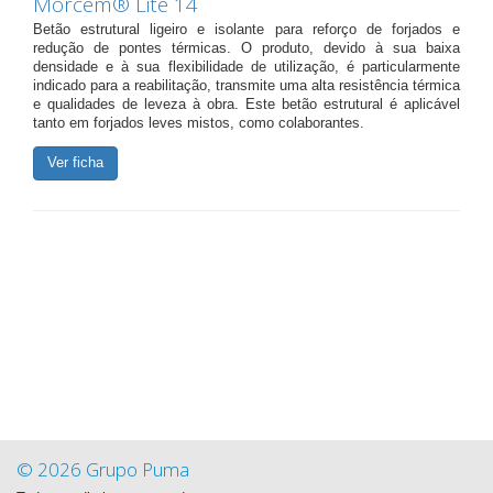
Morcem® Lite 14
Betão estrutural ligeiro e isolante para reforço de forjados e
redução de pontes térmicas. O produto, devido à sua baixa
densidade e à sua flexibilidade de utilização, é particularmente
indicado para a reabilitação, transmite uma alta resistência térmica
e qualidades de leveza à obra. Este betão estrutural é aplicável
tanto em forjados leves mistos, como colaborantes.
Ver ficha
© 2026 Grupo Puma