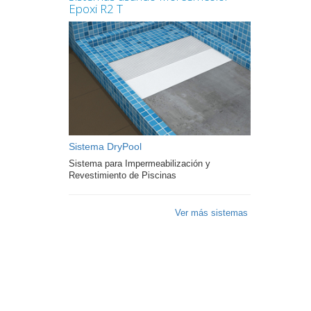
Epoxi R2 T
Sistema DryPool
Sistema para Impermeabilización y
Revestimiento de Piscinas
Ver más sistemas