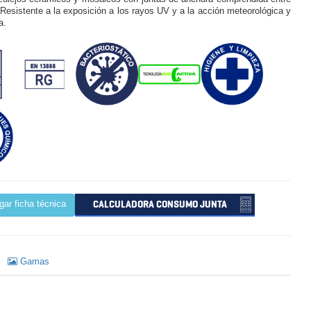
Resistente a la exposición a los rayos UV y a la acción meteorológica y
a.
CALCULADORA CONSUMO JUNTA
ar ficha técnica
Gamas