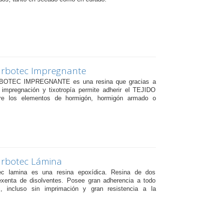
arbotec Impregnante
OTEC IMPREGNANTE es una resina que gracias a
impregnación y tixotropía permite adherir el TEJIDO
 los elementos de hormigón, hormigón armado o
arbotec Lámina
ec lamina es una resina epoxídica. Resina de dos
xenta de disolventes. Posee gran adherencia a todo
s, incluso sin imprimación y gran resistencia a la