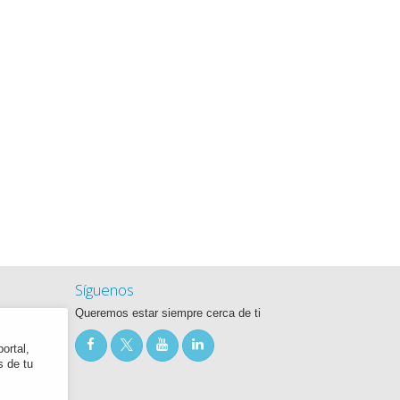
Síguenos
Queremos estar siempre cerca de ti
ortal,
s de tu