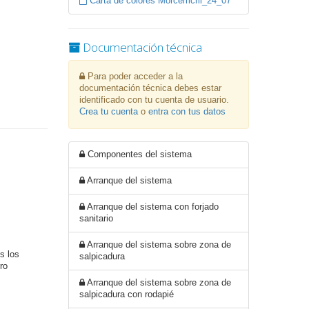
Carta de colores Morcemcril_24_07
Documentación técnica
Para poder acceder a la
documentación técnica debes estar
identificado con tu cuenta de usuario.
Crea tu cuenta
o
entra con tus datos
Componentes del sistema
Arranque del sistema
Arranque del sistema con forjado
sanitario
Arranque del sistema sobre zona de
s los
salpicadura
ro
Arranque del sistema sobre zona de
salpicadura con rodapié