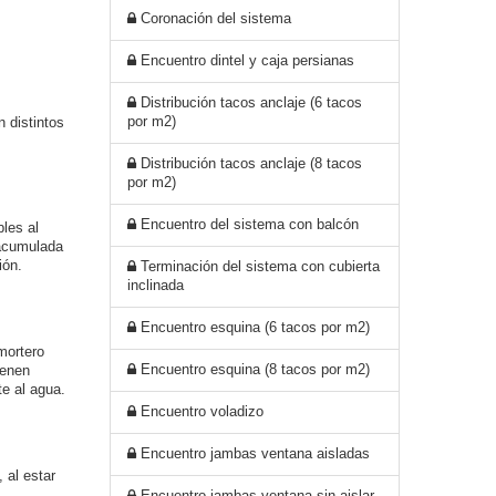
Coronación del sistema
Encuentro dintel y caja persianas
Distribución tacos anclaje (6 tacos
por m2)
distintos
Distribución tacos anclaje (8 tacos
por m2)
Encuentro del sistema con balcón
les al
 acumulada
ión.
Terminación del sistema con cubierta
inclinada
Encuentro esquina (6 tacos por m2)
mortero
Encuentro esquina (8 tacos por m2)
enen
e al agua.
Encuentro voladizo
Encuentro jambas ventana aisladas
 al estar
Encuentro jambas ventana sin aislar