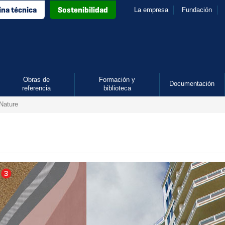
ina técnica
Sostenibilidad
La empresa
Fundación
Obras de
Formación y
Documentación
referencia
biblioteca
Nature