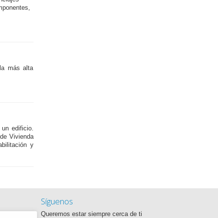
omponentes,
a más alta
n edificio.
 de Vivienda
ilitación y
Síguenos
Queremos estar siempre cerca de ti