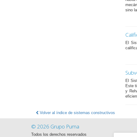
mecáni
sino l
Calif
El Si
calific
Subv
El Sis
Este t
y Reh
eficie
Volver al índice de sistemas constructivos
© 2026 Grupo Puma
Todos los derechos reservados