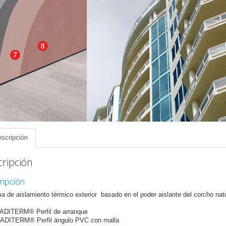
scripción
ripción
ripción
a de aislamiento térmico exterior basado en el poder aislante del corcho natu
RADITERM® Perfil de arranque
RADITERM® Perfil ángulo PVC con malla