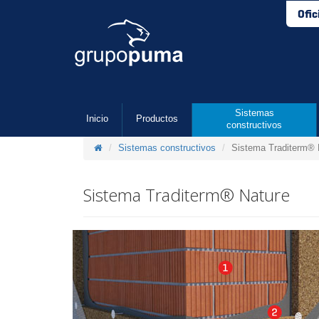
Ofic
Sistemas
Inicio
Productos
constructivos
Sistemas constructivos
Sistema Traditerm® 
Sistema Traditerm® Nature