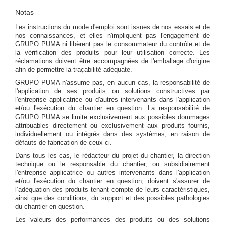
Notas
Les instructions du mode d'emploi sont issues de nos essais et de
nos connaissances, et elles n'impliquent pas l'engagement de
GRUPO PUMA ni libèrent pas le consommateur du contrôle et de
la vérification des produits pour leur utilisation correcte. Les
réclamations doivent être accompagnées de l'emballage d'origine
afin de permettre la traçabilité adéquate.
GRUPO PUMA n'assume pas, en aucun cas, la responsabilité de
l'application de ses produits ou solutions constructives par
l'entreprise applicatrice ou d'autres intervenants dans l'application
et/ou l'exécution du chantier en question. La responsabilité de
GRUPO PUMA se limite exclusivement aux possibles dommages
attribuables directement ou exclusivement aux produits fournis,
individuellement ou intégrés dans des systèmes, en raison de
défauts de fabrication de ceux-ci.
Dans tous les cas, le rédacteur du projet du chantier, la direction
technique ou le responsable du chantier, ou subsidiairement
l'entreprise applicatrice ou autres intervenants dans l'application
et/ou l'exécution du chantier en question, doivent s'assurer de
l’adéquation des produits tenant compte de leurs caractéristiques,
ainsi que des conditions, du support et des possibles pathologies
du chantier en question.
Les valeurs des performances des produits ou des solutions