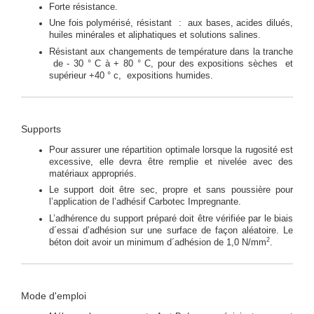
Forte résistance.
Une fois polymérisé, résistant : aux bases, acides dilués,
huiles minérales et aliphatiques et solutions salines.
Résistant aux changements de température dans la tranche
de - 30 ° C à + 80 ° C, pour des expositions sèches et
supérieur +40 ° c, expositions humides.
Supports
Pour assurer une répartition optimale lorsque la rugosité est
excessive, elle devra être remplie et nivelée avec des
matériaux appropriés.
Le support doit être sec, propre et sans poussière pour
l’application de l’adhésif Carbotec Impregnante.
L’adhérence du support préparé doit être vérifiée par le biais
d´essai d’adhésion sur une surface de façon aléatoire. Le
2
béton doit avoir un minimum d´adhésion de 1,0 N/mm
.
Mode d'emploi