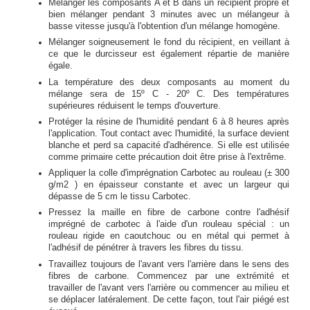
Mélanger les composants A et B dans un récipient propre et
bien mélanger pendant 3 minutes avec un mélangeur à
basse vitesse jusqu'à l'obtention d'un mélange homogène.
Mélanger soigneusement le fond du récipient, en veillant à
ce que le durcisseur est également répartie de manière
égale.
La température des deux composants au moment du
mélange sera de 15º C - 20º C. Des températures
supérieures réduisent le temps d'ouverture.
Protéger la résine de l'humidité pendant 6 à 8 heures après
l'application. Tout contact avec l'humidité, la surface devient
blanche et perd sa capacité d'adhérence. Si elle est utilisée
comme primaire cette précaution doit être prise à l'extrême.
Appliquer la colle d'imprégnation Carbotec au rouleau (± 300
g/m2 ) en épaisseur constante et avec un largeur qui
dépasse de 5 cm le tissu Carbotec.
Pressez la maille en fibre de carbone contre l'adhésif
imprégné de carbotec à l'aide d'un rouleau spécial : un
rouleau rigide en caoutchouc ou en métal qui permet à
l'adhésif de pénétrer à travers les fibres du tissu.
Travaillez toujours de l'avant vers l'arrière dans le sens des
fibres de carbone. Commencez par une extrémité et
travailler de l'avant vers l'arrière ou commencer au milieu et
se déplacer latéralement. De cette façon, tout l'air piégé est