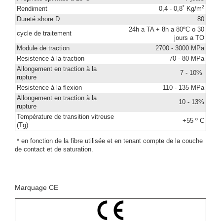
*
2
Rendiment
0,4 - 0,8
Kg/m
Dureté shore D
80
24h a TA + 8h a 80ºC o 30
cycle de traitement
jours a TO
Module de traction
2700 - 3000 MPa
Resistence à la traction
70 - 80 MPa
Allongement en traction à la
7 - 10%
rupture
Resistence à la flexion
110 - 135 MPa
Allongement en traction à la
10 - 13%
rupture
Température de transition vitreuse
+55 º C
(Tg)
* en fonction de la fibre utilisée et en tenant compte de la couche
de contact et de saturation.
Marquage CE