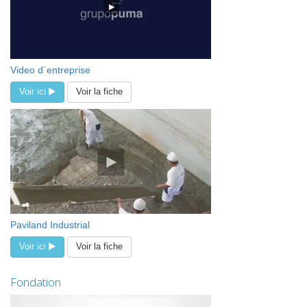
Video d´entreprise
Voir ici
Voir la fiche
Paviland Industrial
Voir ici
Voir la fiche
Fondation