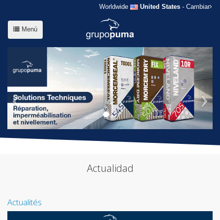
Worldwide
United States
- Cambiar
Menú
Actualidad
Actualités