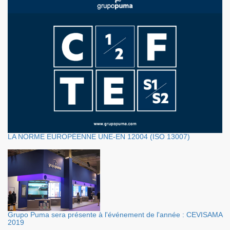
LA NORME EUROPÉENNE UNE-EN 12004 (ISO 13007)
Grupo Puma sera présente à l'événement de l'année : CEVISAMA
2019