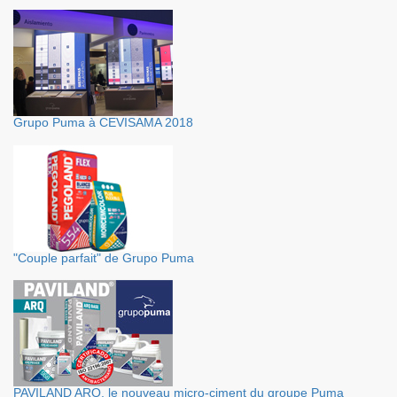
Grupo Puma à CEVISAMA 2018
"Couple parfait" de Grupo Puma
PAVILAND ARQ, le nouveau micro-ciment du groupe Puma