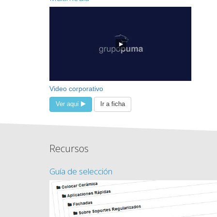
Video corporativo
Ver aquí
Ir a ficha
Recursos
Guía de selección