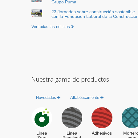
Grupo Puma
23 Jornadas sobre construcción sostenible
con la Fundación Laboral de la Construcció
Ver todas las noticias
Nuestra gama de productos
Novedades
Alfabéticamente
Linea
Linea
Adhesivos
Morter
Zero
Pegoland
para