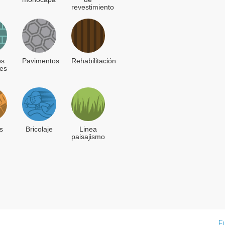
revestimiento
os
Pavimentos
Rehabilitación
les
s
Bricolaje
Linea
paisajismo
F