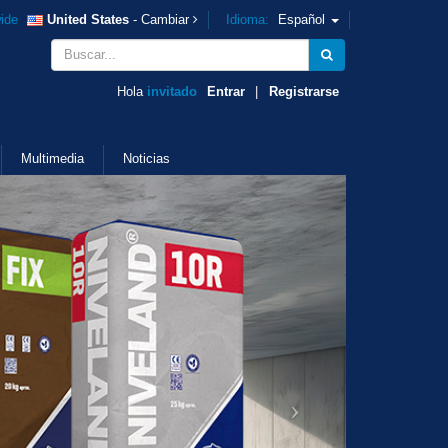
ide
United States
- Cambiar
Idioma:
Español
Hola
invitado
Entrar
|
Registrarse
Multimedia
Noticias