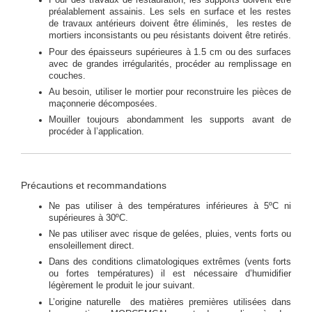
Pour des travaux de restauration, les supports doivent être
préalablement assainis. Les sels en surface et les restes
de travaux antérieurs doivent être éliminés, les restes de
mortiers inconsistants ou peu résistants doivent être retirés.
Pour des épaisseurs supérieures à 1.5 cm ou des surfaces
avec de grandes irrégularités, procéder au remplissage en
couches.
Au besoin, utiliser le mortier pour reconstruire les pièces de
maçonnerie décomposées.
Mouiller toujours abondamment les supports avant de
procéder à l’application.
Précautions et recommandations
Ne pas utiliser à des températures inférieures à 5ºC ni
supérieures à 30ºC.
Ne pas utiliser avec risque de gelées, pluies, vents forts ou
ensoleillement direct.
Dans des conditions climatologiques extrêmes (vents forts
ou fortes températures) il est nécessaire d’humidifier
légèrement le produit le jour suivant.
L’origine naturelle des matières premières utilisées dans