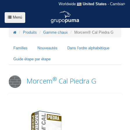
Worldwide
United States
- Cambiar
Menú
Produits
Gamme chaux
Morcem® Cal Piedra G
Familles
Nouveautés
Dans l'ordre alphabétique
Guide étape par étape
®
Morcem
Cal Piedra G