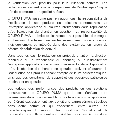
la vérification des produits pour leur utilisation correcte. Les
réclamations doivent être accompagnées de l'emballage d'origine
afin de permettre la traçabilité adéquate.
GRUPO PUMA n'assume pas, en aucun cas, la responsabilité de
l'application de ses produits ou solutions constructives par
l'entreprise applicatrice ou d'autres intervenants dans l'application
et/ou l'exécution du chantier en question. La responsabilité de
GRUPO PUMA se limite exclusivement aux possibles dommages
attribuables directement ou exclusivement aux produits fournis,
individuellement ou intégrés dans des systèmes, en raison de
défauts de fabrication de ceux-ci.
Dans tous les cas, le rédacteur du projet du chantier, la direction
technique ou le responsable du chantier, ou subsidiairement
l'entreprise applicatrice ou autres intervenants dans l'application
et/ou l'exécution du chantier en question, doivent s'assurer de
l’adéquation des produits tenant compte de leurs caractéristiques,
ainsi que des conditions, du support et des possibles pathologies
du chantier en question.
Les valeurs des performances des produits ou des solutions
constructives de GRUPO PUMA qui, le cas échéant, sont
déterminées dans une norme EN ou toute autre norme applicable,
se réfèrent exclusivement aux conditions expressément stipulées
dans cette norme et qui concernent, entre autres, les
caractéristiques du support, des conditions d'humidité et de
température, etc., Ils ne sont pas exigibles a des essais faits dans