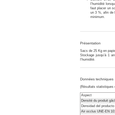
l’humidité lorsq
faut placer un s
un 3 %, afin de 
minimum.
Présentation
Sacs de 25 Kg en papier
Stockage jusqu’à 1 ann
l’humidité.
Données techniques
(Résultats statistiques
Aspect
Densité du produit gâc
Densidad del producto
Air occlus UNE-EN 10