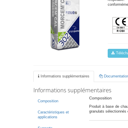
conforméme
Télécha
Informations supplémentaires
Documentation
Informations supplémentaires
Composition
Composition
Produit à base de chau
granulats sélectionnés 
Caractéristiques et
applications