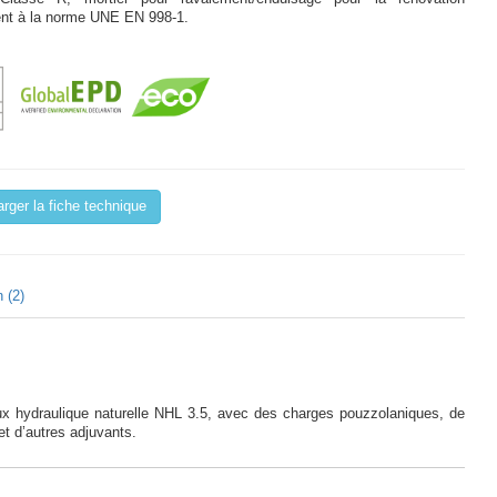
nt à la norme UNE EN 998-1.
rger la fiche technique
 (2)
x hydraulique naturelle NHL 3.5, avec des charges pouzzolaniques, de
et d’autres adjuvants.