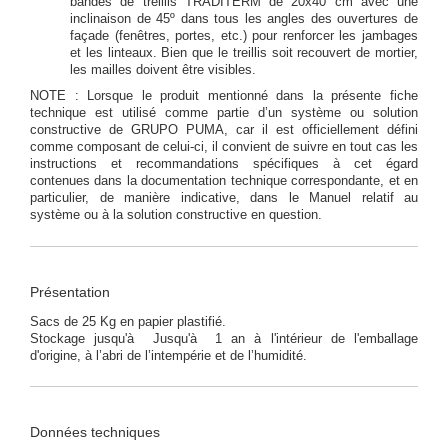
bandes de treillis TRADITERM de 20x40 cm avec une
inclinaison de 45º dans tous les angles des ouvertures de
façade (fenêtres, portes, etc.) pour renforcer les jambages
et les linteaux. Bien que le treillis soit recouvert de mortier,
les mailles doivent être visibles.
NOTE : Lorsque le produit mentionné dans la présente fiche
technique est utilisé comme partie d’un système ou solution
constructive de GRUPO PUMA, car il est officiellement défini
comme composant de celui-ci, il convient de suivre en tout cas les
instructions et recommandations spécifiques à cet égard
contenues dans la documentation technique correspondante, et en
particulier, de manière indicative, dans le Manuel relatif au
système ou à la solution constructive en question.
Présentation
Sacs de 25 Kg en papier plastifié.
Stockage jusqu'à Jusqu'à 1 an à l'intérieur de l'emballage
d'origine, à l’abri de l’intempérie et de l’humidité.
Données techniques