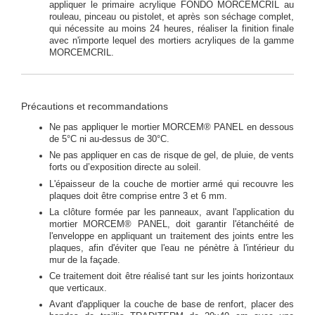
appliquer le primaire acrylique FONDO MORCEMCRIL au
rouleau, pinceau ou pistolet, et après son séchage complet,
qui nécessite au moins 24 heures, réaliser la finition finale
avec n'importe lequel des mortiers acryliques de la gamme
MORCEMCRIL.
Précautions et recommandations
Ne pas appliquer le mortier MORCEM® PANEL en dessous
de 5°C ni au-dessus de 30°C.
Ne pas appliquer en cas de risque de gel, de pluie, de vents
forts ou d’exposition directe au soleil.
L'épaisseur de la couche de mortier armé qui recouvre les
plaques doit être comprise entre 3 et 6 mm.
La clôture formée par les panneaux, avant l'application du
mortier MORCEM® PANEL, doit garantir l'étanchéité de
l'enveloppe en appliquant un traitement des joints entre les
plaques, afin d'éviter que l'eau ne pénètre à l'intérieur du
mur de la façade.
Ce traitement doit être réalisé tant sur les joints horizontaux
que verticaux.
Avant d'appliquer la couche de base de renfort, placer des