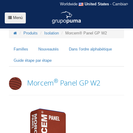
Worldwide
United States
- Cambiar
Menú
Produits
Isolation
Morcem® Panel GP W2
Familles
Nouveautés
Dans l'ordre alphabétique
Guide étape par étape
®
Morcem
Panel GP W2