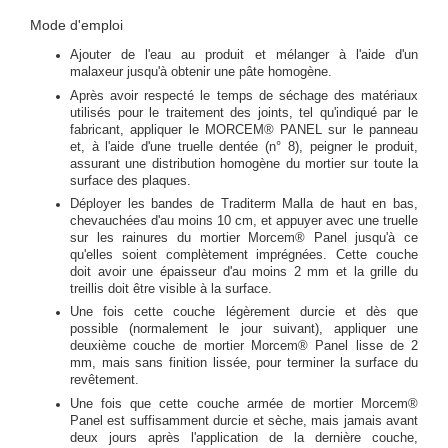
Mode d'emploi
Ajouter de l'eau au produit et mélanger à l'aide d'un
malaxeur jusqu'à obtenir une pâte homogène.
Après avoir respecté le temps de séchage des matériaux
utilisés pour le traitement des joints, tel qu'indiqué par le
fabricant, appliquer le MORCEM® PANEL sur le panneau
et, à l'aide d'une truelle dentée (n° 8), peigner le produit,
assurant une distribution homogène du mortier sur toute la
surface des plaques.
Déployer les bandes de Traditerm Malla de haut en bas,
chevauchées d'au moins 10 cm, et appuyer avec une truelle
sur les rainures du mortier Morcem® Panel jusqu'à ce
qu'elles soient complètement imprégnées. Cette couche
doit avoir une épaisseur d'au moins 2 mm et la grille du
treillis doit être visible à la surface.
Une fois cette couche légèrement durcie et dès que
possible (normalement le jour suivant), appliquer une
deuxième couche de mortier Morcem® Panel lisse de 2
mm, mais sans finition lissée, pour terminer la surface du
revêtement.
Une fois que cette couche armée de mortier Morcem®
Panel est suffisamment durcie et sèche, mais jamais avant
deux jours après l'application de la dernière couche,