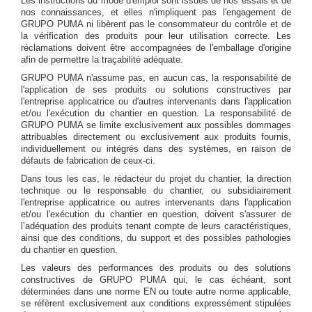
Les instructions du mode d'emploi sont issues de nos essais et de
nos connaissances, et elles n'impliquent pas l'engagement de
GRUPO PUMA ni libèrent pas le consommateur du contrôle et de
la vérification des produits pour leur utilisation correcte. Les
réclamations doivent être accompagnées de l'emballage d'origine
afin de permettre la traçabilité adéquate.
GRUPO PUMA n'assume pas, en aucun cas, la responsabilité de
l'application de ses produits ou solutions constructives par
l'entreprise applicatrice ou d'autres intervenants dans l'application
et/ou l'exécution du chantier en question. La responsabilité de
GRUPO PUMA se limite exclusivement aux possibles dommages
attribuables directement ou exclusivement aux produits fournis,
individuellement ou intégrés dans des systèmes, en raison de
défauts de fabrication de ceux-ci.
Dans tous les cas, le rédacteur du projet du chantier, la direction
technique ou le responsable du chantier, ou subsidiairement
l'entreprise applicatrice ou autres intervenants dans l'application
et/ou l'exécution du chantier en question, doivent s'assurer de
l’adéquation des produits tenant compte de leurs caractéristiques,
ainsi que des conditions, du support et des possibles pathologies
du chantier en question.
Les valeurs des performances des produits ou des solutions
constructives de GRUPO PUMA qui, le cas échéant, sont
déterminées dans une norme EN ou toute autre norme applicable,
se réfèrent exclusivement aux conditions expressément stipulées