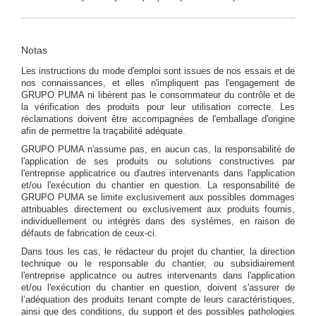
Notas
Les instructions du mode d'emploi sont issues de nos essais et de
nos connaissances, et elles n'impliquent pas l'engagement de
GRUPO PUMA ni libèrent pas le consommateur du contrôle et de
la vérification des produits pour leur utilisation correcte. Les
réclamations doivent être accompagnées de l'emballage d'origine
afin de permettre la traçabilité adéquate.
GRUPO PUMA n'assume pas, en aucun cas, la responsabilité de
l'application de ses produits ou solutions constructives par
l'entreprise applicatrice ou d'autres intervenants dans l'application
et/ou l'exécution du chantier en question. La responsabilité de
GRUPO PUMA se limite exclusivement aux possibles dommages
attribuables directement ou exclusivement aux produits fournis,
individuellement ou intégrés dans des systèmes, en raison de
défauts de fabrication de ceux-ci.
Dans tous les cas, le rédacteur du projet du chantier, la direction
technique ou le responsable du chantier, ou subsidiairement
l'entreprise applicatrice ou autres intervenants dans l'application
et/ou l'exécution du chantier en question, doivent s'assurer de
l’adéquation des produits tenant compte de leurs caractéristiques,
ainsi que des conditions, du support et des possibles pathologies