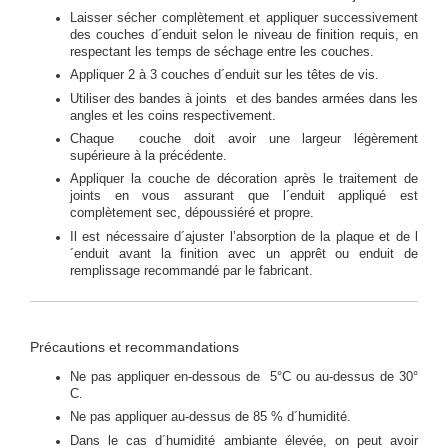
Laisser sécher complètement et appliquer successivement
des couches d´enduit selon le niveau de finition requis, en
respectant les temps de séchage entre les couches.
Appliquer 2 à 3 couches d´enduit sur les têtes de vis.
Utiliser des bandes à joints et des bandes armées dans les
angles et les coins respectivement.
Chaque couche doit avoir une largeur légèrement
supérieure à la précédente.
Appliquer la couche de décoration après le traitement de
joints en vous assurant que l´enduit appliqué est
complètement sec, dépoussiéré et propre.
Il est nécessaire d´ajuster l’absorption de la plaque et de l
´enduit avant la finition avec un apprêt ou enduit de
remplissage recommandé par le fabricant.
Précautions et recommandations
Ne pas appliquer en-dessous de 5°C ou au-dessus de 30°
C.
Ne pas appliquer au-dessus de 85 % d´humidité.
Dans le cas d´humidité ambiante élevée, on peut avoir