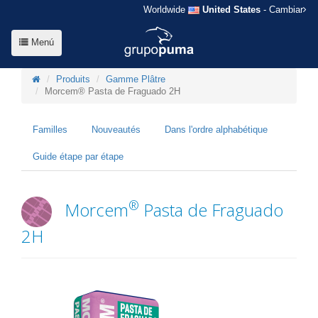
Worldwide
United States
- Cambiar
Menú
Produits
Gamme Plâtre
Morcem® Pasta de Fraguado 2H
Familles
Nouveautés
Dans l'ordre alphabétique
Guide étape par étape
®
Morcem
Pasta de Fraguado
2H