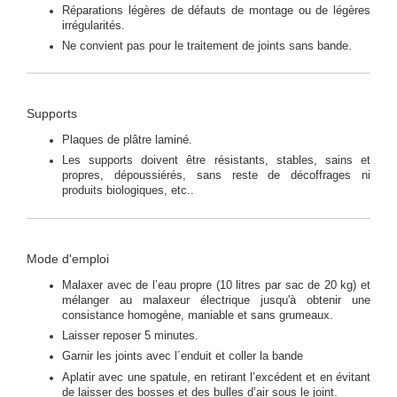
Réparations légères de défauts de montage ou de légères
irrégularités.
Ne convient pas pour le traitement de joints sans bande.
Supports
Plaques de plâtre laminé.
Les supports doivent être résistants, stables, sains et
propres, dépoussiérés, sans reste de décoffrages ni
produits biologiques, etc..
Mode d'emploi
Malaxer avec de l’eau propre (10 litres par sac de 20 kg) et
mélanger au malaxeur électrique jusqu'à obtenir une
consistance homogène, maniable et sans grumeaux.
Laisser reposer 5 minutes.
Garnir les joints avec l´enduit et coller la bande
Aplatir avec une spatule, en retirant l’excédent et en évitant
de laisser des bosses et des bulles d’air sous le joint.