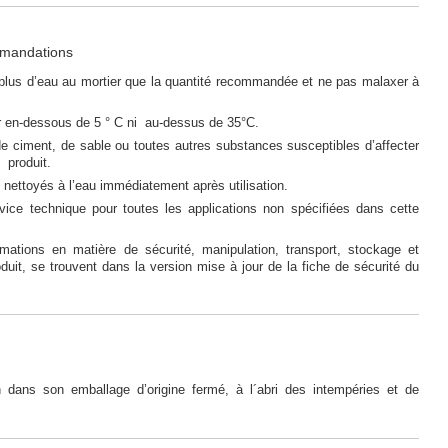
mmandations
plus d’eau au mortier que la quantité recommandée et ne pas malaxer à
r en-dessous de 5 ° C ni au-dessus de 35°C.
e ciment, de sable ou toutes autres substances susceptibles d’affecter
u produit.
t nettoyés à l’eau immédiatement après utilisation.
rvice technique pour toutes les applications non spécifiées dans cette
rmations en matière de sécurité, manipulation, transport, stockage et
roduit, se trouvent dans la version mise à jour de la fiche de sécurité du
 dans son emballage d’origine fermé, à l´abri des intempéries et de