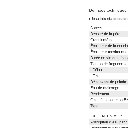
Données techniques
(Résultats statistiques
Aspect
Densité de la pâte
Granulométrie
Épaisseur de la couch
Épaisseur maximum d´
Durée de vie du mélan
Tiempo de fraguado (a
- Début
- Fin
Délai avant de peindr
Eau de malaxage
Rendement
Classification selon E
Type
EXIGENCES MORTIER
Absorption d´eau par ca