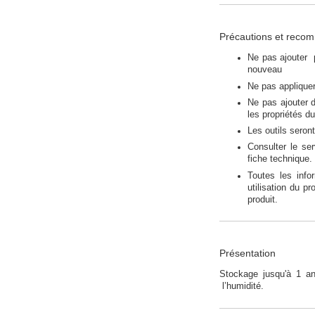
Précautions et reco
Ne pas ajouter 
nouveau
Ne pas applique
Ne pas ajouter d
les propriétés d
Les outils seron
Consulter le se
fiche technique.
Toutes les info
utilisation du p
produit.
Présentation
Stockage jusqu'à 1 an
l’humidité.