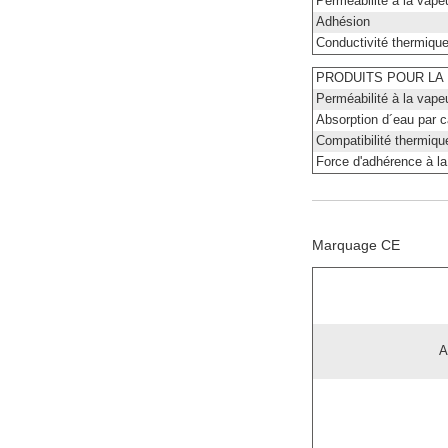
Perméabilité à la vape
Adhésion
Conductivité thermiqu
PRODUITS POUR LA 
Perméabilité à la vape
Absorption d´eau par ca
Compatibilité thermiqu
Force d'adhérence à la 
Marquage CE
A