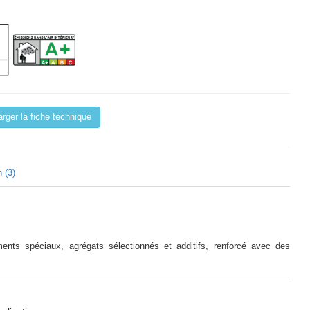
rger la fiche technique
 (3)
ents spéciaux, agrégats sélectionnés et additifs, renforcé avec des