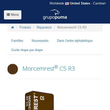
Worldwide
United States
- Cambiar
Menú
Produits
Réparation
Morcemrest® C5 R3
Familles
Nouveautés
Dans l'ordre alphabétique
Guide étape par étape
®
Morcemrest
C5 R3