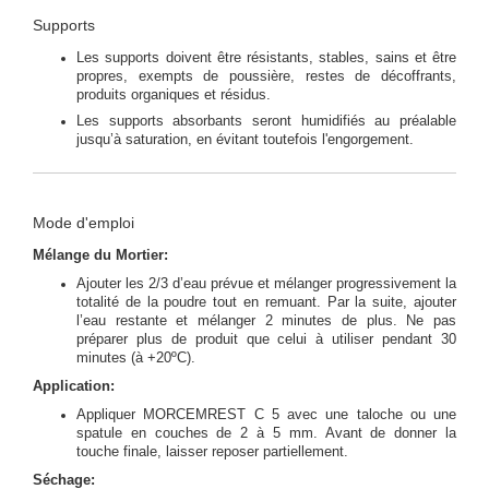
Supports
Les supports doivent être résistants, stables, sains et être
propres, exempts de poussière, restes de décoffrants,
produits organiques et résidus.
Les supports absorbants seront humidifiés au préalable
jusqu’à saturation, en évitant toutefois l'engorgement.
Mode d'emploi
Mélange du Mortier:
Ajouter les 2/3 d’eau prévue et mélanger progressivement la
totalité de la poudre tout en remuant. Par la suite, ajouter
l’eau restante et mélanger 2 minutes de plus. Ne pas
préparer plus de produit que celui à utiliser pendant 30
minutes (à +20ºC).
Application:
Appliquer MORCEMREST C 5 avec une taloche ou une
spatule en couches de 2 à 5 mm. Avant de donner la
touche finale, laisser reposer partiellement.
Séchage: