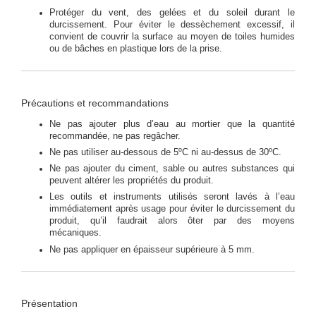
Protéger du vent, des gelées et du soleil durant le
durcissement. Pour éviter le dessèchement excessif, il
convient de couvrir la surface au moyen de toiles humides
ou de bâches en plastique lors de la prise.
Précautions et recommandations
Ne pas ajouter plus d’eau au mortier que la quantité
recommandée, ne pas regâcher.
Ne pas utiliser au-dessous de 5ºC ni au-dessus de 30ºC.
Ne pas ajouter du ciment, sable ou autres substances qui
peuvent altérer les propriétés du produit.
Les outils et instruments utilisés seront lavés à l’eau
immédiatement après usage pour éviter le durcissement du
produit, qu’il faudrait alors ôter par des moyens
mécaniques.
Ne pas appliquer en épaisseur supérieure à 5 mm.
Présentation