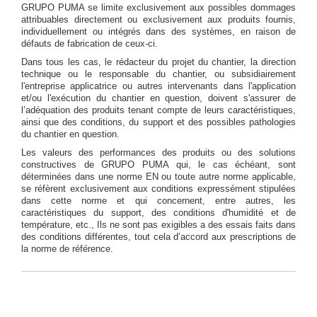
GRUPO PUMA se limite exclusivement aux possibles dommages
attribuables directement ou exclusivement aux produits fournis,
individuellement ou intégrés dans des systèmes, en raison de
défauts de fabrication de ceux-ci.
Dans tous les cas, le rédacteur du projet du chantier, la direction
technique ou le responsable du chantier, ou subsidiairement
l'entreprise applicatrice ou autres intervenants dans l'application
et/ou l'exécution du chantier en question, doivent s'assurer de
l’adéquation des produits tenant compte de leurs caractéristiques,
ainsi que des conditions, du support et des possibles pathologies
du chantier en question.
Les valeurs des performances des produits ou des solutions
constructives de GRUPO PUMA qui, le cas échéant, sont
déterminées dans une norme EN ou toute autre norme applicable,
se réfèrent exclusivement aux conditions expressément stipulées
dans cette norme et qui concernent, entre autres, les
caractéristiques du support, des conditions d'humidité et de
température, etc., Ils ne sont pas exigibles a des essais faits dans
des conditions différentes, tout cela d’accord aux prescriptions de
la norme de référence.