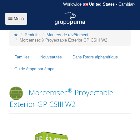
Worldwide
United States
- Cambiar
Menú
Produits
Mortiers de revêtement
Morcemsec® Proyectable Exterior GP CSIII W2
Familles
Nouveautés
Dans l'ordre alphabétique
Guide étape par étape
®
Morcemsec
Proyectable
Exterior GP CSIII W2