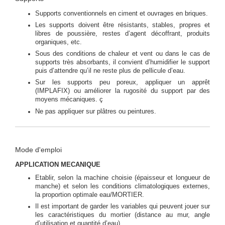
Supports conventionnels en ciment et ouvrages en briques.
Les supports doivent être résistants, stables, propres et
libres de poussière, restes d’agent décoffrant, produits
organiques, etc.
Sous des conditions de chaleur et vent ou dans le cas de
supports très absorbants, il convient d’humidifier le support
puis d’attendre qu’il ne reste plus de pellicule d’eau.
Sur les supports peu poreux, appliquer un apprêt
(IMPLAFIX) ou améliorer la rugosité du support par des
moyens mécaniques. ç
Ne pas appliquer sur plâtres ou peintures.
Mode d'emploi
APPLICATION MECANIQUE
Etablir, selon la machine choisie (épaisseur et longueur de
manche) et selon les conditions climatologiques externes,
la proportion optimale eau/MORTIER.
Il est important de garder les variables qui peuvent jouer sur
les caractéristiques du mortier (distance au mur, angle
d’utilisation et quantité d’eau).