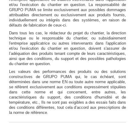
et/ou l'exécution du chantier en question. La responsabilité de
GRUPO PUMA se limite exclusivement aux possibles dommages
attribuables directement ou exclusivement aux produits fournis,
individuellement ou intégrés dans des systèmes, en raison de
défauts de fabrication de ceux-ci.
Dans tous les cas, le rédacteur du projet du chantier, la direction
technique ou le responsable du chantier, ou subsidiairement
l'entreprise applicatrice ou autres intervenants dans l'application
et/ou l'exécution du chantier en question, doivent s'assurer de
l’adéquation des produits tenant compte de leurs caractéristiques,
ainsi que des conditions, du support et des possibles pathologies
du chantier en question.
Les valeurs des performances des produits ou des solutions
constructives de GRUPO PUMA qui, le cas échéant, sont
déterminées dans une norme EN ou toute autre norme applicable,
se réfèrent exclusivement aux conditions expressément stipulées
dans cette norme et qui concernent, entre autres, les
caractéristiques du support, des conditions d'humidité et de
température, etc., Ils ne sont pas exigibles a des essais faits dans
des conditions différentes, tout cela d’accord aux prescriptions de
la norme de référence.