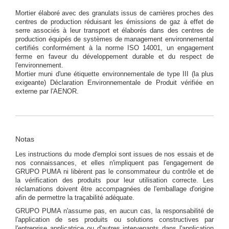
Mortier élaboré avec des granulats issus de carrières proches des
centres de production réduisant les émissions de gaz à effet de
serre associés à leur transport et élaborés dans des centres de
production équipés de systèmes de management environnemental
certifiés conformément à la norme ISO 14001, un engagement
ferme en faveur du développement durable et du respect de
l'environnement.
Mortier muni d'une étiquette environnementale de type III (la plus
exigeante) Déclaration Environnementale de Produit vérifiée en
externe par l'AENOR.
Notas
Les instructions du mode d'emploi sont issues de nos essais et de
nos connaissances, et elles n'impliquent pas l'engagement de
GRUPO PUMA ni libèrent pas le consommateur du contrôle et de
la vérification des produits pour leur utilisation correcte. Les
réclamations doivent être accompagnées de l'emballage d'origine
afin de permettre la traçabilité adéquate.
GRUPO PUMA n'assume pas, en aucun cas, la responsabilité de
l'application de ses produits ou solutions constructives par
l'entreprise applicatrice ou d'autres intervenants dans l'application