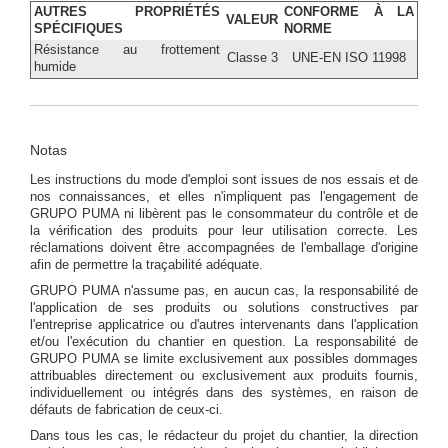
AUTRES PROPRIÉTÉS
CONFORME À LA
VALEUR
SPÉCIFIQUES
NORME
Résistance au frottement
Classe 3
UNE-EN ISO 11998
humide
Notas
Les instructions du mode d'emploi sont issues de nos essais et de
nos connaissances, et elles n'impliquent pas l'engagement de
GRUPO PUMA ni libèrent pas le consommateur du contrôle et de
la vérification des produits pour leur utilisation correcte. Les
réclamations doivent être accompagnées de l'emballage d'origine
afin de permettre la traçabilité adéquate.
GRUPO PUMA n'assume pas, en aucun cas, la responsabilité de
l'application de ses produits ou solutions constructives par
l'entreprise applicatrice ou d'autres intervenants dans l'application
et/ou l'exécution du chantier en question. La responsabilité de
GRUPO PUMA se limite exclusivement aux possibles dommages
attribuables directement ou exclusivement aux produits fournis,
individuellement ou intégrés dans des systèmes, en raison de
défauts de fabrication de ceux-ci.
Dans tous les cas, le rédacteur du projet du chantier, la direction