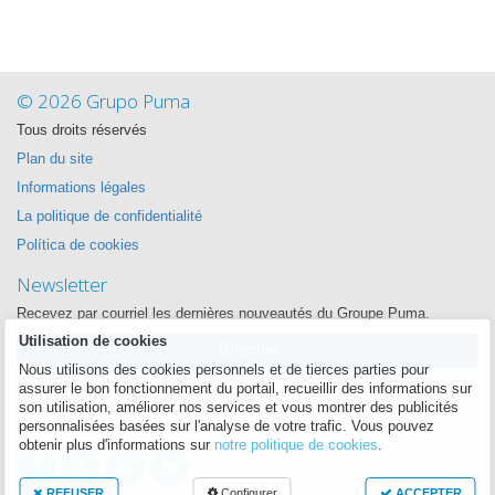
© 2026 Grupo Puma
Tous droits réservés
Plan du site
Informations légales
La politique de confidentialité
Política de cookies
Newsletter
Recevez par courriel les dernières nouveautés du Groupe Puma.
Utilisation de cookies
S'inscrire
Nous utilisons des cookies personnels et de tierces parties pour
assurer le bon fonctionnement du portail, recueillir des informations sur
Suivez-nous
son utilisation, améliorer nos services et vous montrer des publicités
Nous voulons être proche de vous à chaque instant
personnalisées basées sur l'analyse de votre trafic. Vous pouvez
obtenir plus d'informations sur
notre politique de cookies
.
REFUSER
Configurer
ACCEPTER