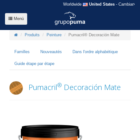
Worldwide
United States
- Cambiar
Menú
Produits
Peinture
Pumacril® Decoración Mate
Familles
Nouveautés
Dans l'ordre alphabétique
Guide étape par étape
®
Pumacril
Decoración Mate