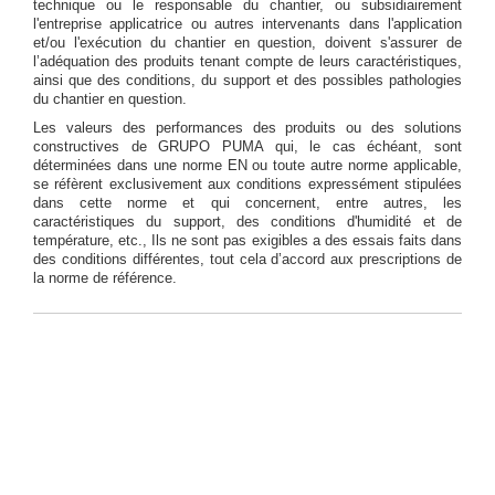
technique ou le responsable du chantier, ou subsidiairement
l'entreprise applicatrice ou autres intervenants dans l'application
et/ou l'exécution du chantier en question, doivent s'assurer de
l’adéquation des produits tenant compte de leurs caractéristiques,
ainsi que des conditions, du support et des possibles pathologies
du chantier en question.
Les valeurs des performances des produits ou des solutions
constructives de GRUPO PUMA qui, le cas échéant, sont
déterminées dans une norme EN ou toute autre norme applicable,
se réfèrent exclusivement aux conditions expressément stipulées
dans cette norme et qui concernent, entre autres, les
caractéristiques du support, des conditions d'humidité et de
température, etc., Ils ne sont pas exigibles a des essais faits dans
des conditions différentes, tout cela d’accord aux prescriptions de
la norme de référence.