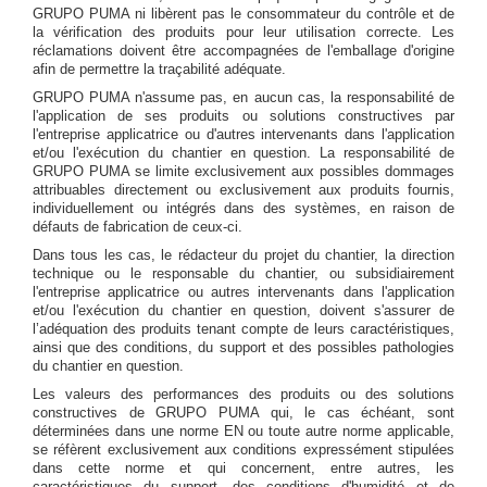
GRUPO PUMA ni libèrent pas le consommateur du contrôle et de
la vérification des produits pour leur utilisation correcte. Les
réclamations doivent être accompagnées de l'emballage d'origine
afin de permettre la traçabilité adéquate.
GRUPO PUMA n'assume pas, en aucun cas, la responsabilité de
l'application de ses produits ou solutions constructives par
l'entreprise applicatrice ou d'autres intervenants dans l'application
et/ou l'exécution du chantier en question. La responsabilité de
GRUPO PUMA se limite exclusivement aux possibles dommages
attribuables directement ou exclusivement aux produits fournis,
individuellement ou intégrés dans des systèmes, en raison de
défauts de fabrication de ceux-ci.
Dans tous les cas, le rédacteur du projet du chantier, la direction
technique ou le responsable du chantier, ou subsidiairement
l'entreprise applicatrice ou autres intervenants dans l'application
et/ou l'exécution du chantier en question, doivent s'assurer de
l’adéquation des produits tenant compte de leurs caractéristiques,
ainsi que des conditions, du support et des possibles pathologies
du chantier en question.
Les valeurs des performances des produits ou des solutions
constructives de GRUPO PUMA qui, le cas échéant, sont
déterminées dans une norme EN ou toute autre norme applicable,
se réfèrent exclusivement aux conditions expressément stipulées
dans cette norme et qui concernent, entre autres, les