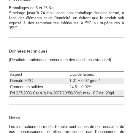
Emballages de 5 et 25 Kg.
Stockage jusqu'à 24 mois dans son emballage d'origine fermé, à
l'abri des éléments et de l'humidité, en évitant que le produit soit
exposé à des températures inférieures à 5ºC ou supérieures à
35ºC.
Données techniques
(Résultats statistiques obtenus en des conditions standard)
Aspect
Liquide laiteux
Densité 20ºC
1,01 ± 0,02 g/cm³
Contenu en solides
24,5 ± 0,02%
Rd 227/2006 Cat A/g lim 2007/10:50/30g/; max. COVs: 20g/l
Notas
Les instructions du mode d'emploi sont issues de nos essais et de
nos connaissances, et elles n'impliquent pas l'engagement de