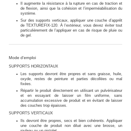
Il augmente la résistance à la rupture en cas de traction et
de flexion, ainsi que la cohésion et l’imperméabilisation du
système.
Sur des supports verticaux, appliquer une couche d’apprêt
de TEXTUREFIX-120. À l’extérieur, vous devez éviter tout
particulièrement de l’appliquer en cas de risque de pluie ou
de gel.
Mode d'emploi
SUPPORTS HORIZONTAUX
Les supports devront être propres et sans graisse, huile,
oxyde, restes de peinture et parties décollées ou mal
fixées.
Répartir le produit directement en utilisant un pulvérisateur
et en essayant de laisser un film uniforme, sans
accumulation excessive de produit et en évitant de laisser
des couches trop épaisses.
SUPPORTS VERTICAUX
Ils devront être propres, secs et bien cohérents. Appliquer
une couche de produit non dilué avec une brosse, un
rouleau ou un pistolet.