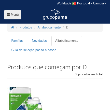
Worldwide
Portugal
- Cambiar
Menú
Produtos
Alfabeticamente
D
Famílias
Novidades
Alfabeticamente
Guia de seleção passo a passo
Produtos que começam por D
2 produtos en Total