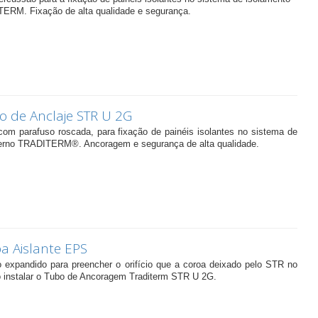
TERM. Fixação de alta qualidade e segurança.
o de Anclaje STR U 2G
om parafuso roscada, para fixação de painéis isolantes no sistema de
terno TRADITERM®. Ancoragem e segurança de alta qualidade.
a Aislante EPS
 expandido para preencher o orifício que a coroa deixado pelo STR no
o instalar o Tubo de Ancoragem Traditerm STR U 2G.