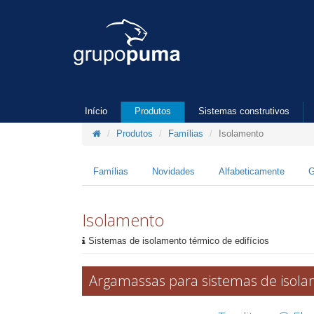
Início
Produtos
Sistemas construtivos
Produtos
Famílias
Isolamento
Famílias
Novidades
Alfabeticamente
G
Isolamento
Sistemas de isolamento térmico de edifícios
Argamassas para sistemas de isol