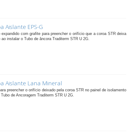
a Aislante EPS-G
 expandido com grafite para preencher o orifício que a coroa STR deixa
o ao instalar o Tubo de âncora Traditerm STR U 2G.
a Aislante Lana Mineral
ara preencher o orifício deixado pela coroa STR no painel de isolamento
do Tubo de Ancoragem Traditerm STR U 2G.