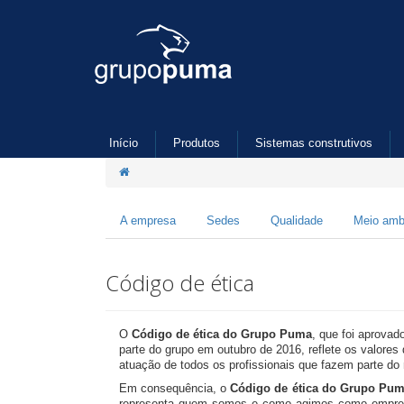
Início
Produtos
Sistemas construtivos
A empresa
Sedes
Qualidade
Meio amb
Código de ética
O
Código de ética do Grupo Puma
, que foi aprova
parte do grupo em outubro de 2016, reflete os valores
atuação de todos os profissionais que fazem parte d
Em consequência, o
Código de ética do Grupo Pu