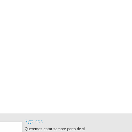
Siga-nos
Queremos estar sempre perto de si