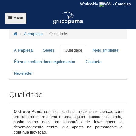
Worldwide
- Cambiar
Menú
A empresa
Qualidade
A empresa
Sedes
Qualidade
Meio ambiente
Ética e conformidade regulamentar
Contacto
Newsletter
Qualidade
O Grupo Puma
conta em cada uma das suas fábricas com
um laboratório moderno e uma equipa técnica qualificada,
assim como com um laboratório de investigação e
desenvolvimento central que aposta na permamente e
contínua inovação.