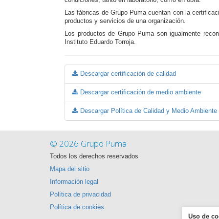
condiciones, tanto en laboratorio, como en obra.
Las fábricas de Grupo Puma cuentan con la certificaci
productos y servicios de una organización.
Los productos de Grupo Puma son igualmente recono
Instituto Eduardo Torroja.
Descargar certificación de calidad
Descargar certificación de medio ambiente
Descargar Política de Calidad y Medio Ambiente
© 2026 Grupo Puma
Todos los derechos reservados
Mapa del sitio
Información legal
Política de privacidad
Política de cookies
Uso de co