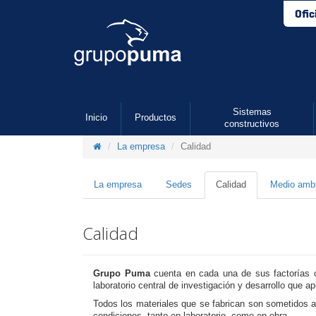
Ofic
Sistemas
Inicio
Productos
constructivos
La empresa
Calidad
La empresa
Sedes
Calidad
Medio amb
Calidad
Grupo Puma
cuenta en cada una de sus factorías c
laboratorio central de investigación y desarrollo que a
Todos los materiales que se fabrican son sometidos a