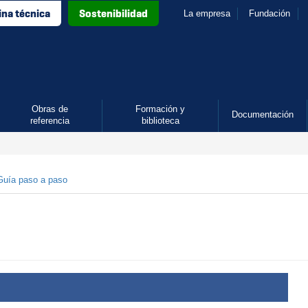
ina técnica
Sostenibilidad
La empresa
Fundación
Obras de
Formación y
Documentación
referencia
biblioteca
Guía paso a paso