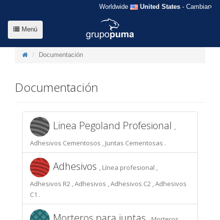
Worldwide
United States
- Cambiar
Menú
Documentación
Documentación
Linea Pegoland Profesional
,
Adhesivos Cementosos , Juntas Cementosas .
Adhesivos
, Línea profesional ,
Adhesivos R2 , Adhesivos , Adhesivos C2 , Adhesivos
C1 .
Morteros para juntas
, Morteros