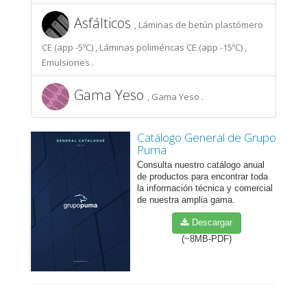
Asfálticos
, Láminas de betún plastómero
CE (app -5ºC) , Láminas poliméricas CE (app -15ºC) ,
Emulsiones .
Gama Yeso
, Gama Yeso .
Catálogo General de Grupo
Puma
Consulta nuestro catálogo anual
de productos para encontrar toda
la información técnica y comercial
de nuestra amplia gama.
Descargar
(~8MB-PDF)