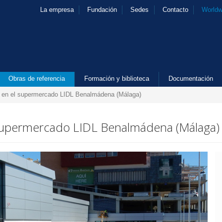
La empresa
Fundación
Sedes
Contacto
Worldw
Obras de referencia
Formación y biblioteca
Documentación
 en el supermercado LIDL Benalmádena (Málaga)
 supermercado LIDL Benalmádena (Málaga)