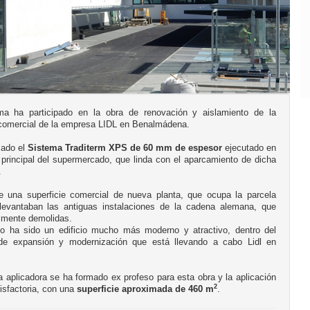
a ha participado en la obra de renovación y aislamiento de la
 comercial de la empresa LIDL en Benalmádena.
zado el
Sistema Traditerm XPS de 60 mm de espesor
ejecutado en
 principal del supermercado, que linda con el aparcamiento de dicha
.
e una superficie comercial de nueva planta, que ocupa la parcela
levantaban las antiguas instalaciones de la cadena alemana, que
almente demolidas.
do ha sido un edificio mucho más moderno y atractivo, dentro del
de expansión y modernización que está llevando a cabo Lidl en
 aplicadora se ha formado ex profeso para esta obra y la aplicación
2
isfactoria, con una
superficie aproximada de 460 m
.