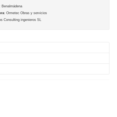
: Benalmádena
ora
: Ormetec Obras y servicios
s Consulting ingenieros SL