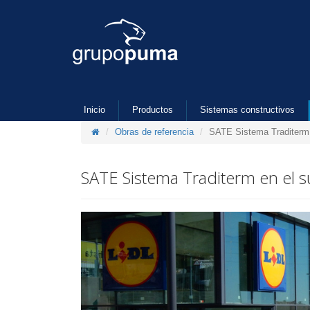
Inicio
Productos
Sistemas constructivos
Obras de referencia
SATE Sistema Traditerm
SATE Sistema Traditerm en el