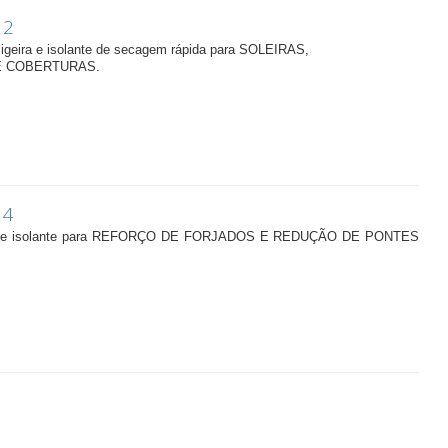
12
igeira e isolante de secagem rápida para SOLEIRAS,
 COBERTURAS.
14
geira e isolante para REFORÇO DE FORJADOS E REDUÇÃO DE PONTES