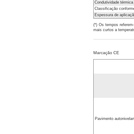
Condutividade térmica 
Classificação confor
Espessura de aplicaç
(*) Os tempos referem
mais curtos a temperat
Marcação CE
Pavimento autonivelant