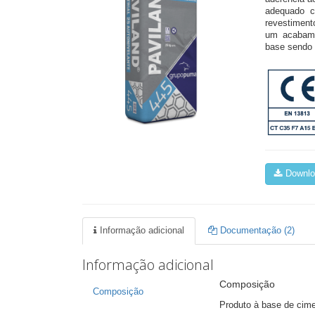
adequado c
revestiment
um acabame
base sendo 
Downloa
Informação adicional
Documentação (2)
Informação adicional
Composição
Composição
Produto à base de cimen