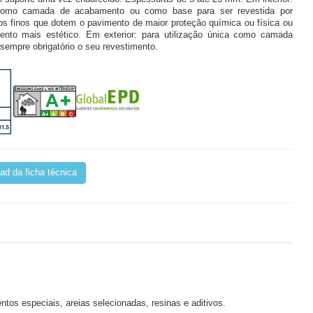
omo camada de acabamento ou como base para ser revestida por
os finos que dotem o pavimento de maior proteção química ou física ou
nto mais estético. Em exterior: para utilização única como camada
sempre obrigatório o seu revestimento.
d da ficha técnica
tos especiais, areias selecionadas, resinas e aditivos.