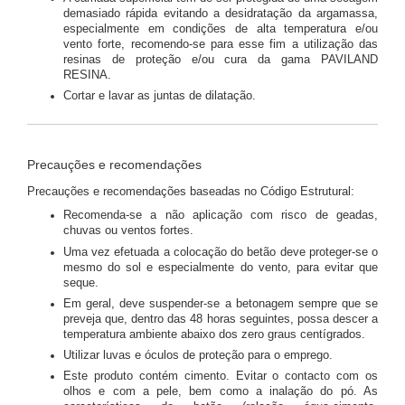
demasiado rápida evitando a desidratação da argamassa,
especialmente em condições de alta temperatura e/ou
vento forte, recomendo-se para esse fim a utilização das
resinas de proteção e/ou cura da gama PAVILAND
RESINA.
Cortar e lavar as juntas de dilatação.
Precauções e recomendações
Precauções e recomendações baseadas no Código Estrutural:
Recomenda-se a não aplicação com risco de geadas,
chuvas ou ventos fortes.
Uma vez efetuada a colocação do betão deve proteger-se o
mesmo do sol e especialmente do vento, para evitar que
seque.
Em geral, deve suspender-se a betonagem sempre que se
preveja que, dentro das 48 horas seguintes, possa descer a
temperatura ambiente abaixo dos zero graus centígrados.
Utilizar luvas e óculos de proteção para o emprego.
Este produto contém cimento. Evitar o contacto com os
olhos e com a pele, bem como a inalação do pó. As