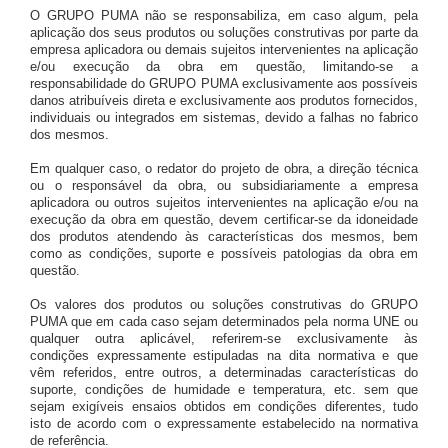
O GRUPO PUMA não se responsabiliza, em caso algum, pela
aplicação dos seus produtos ou soluções construtivas por parte da
empresa aplicadora ou demais sujeitos intervenientes na aplicação
e/ou execução da obra em questão, limitando-se a
responsabilidade do GRUPO PUMA exclusivamente aos possíveis
danos atribuíveis direta e exclusivamente aos produtos fornecidos,
individuais ou integrados em sistemas, devido a falhas no fabrico
dos mesmos.
Em qualquer caso, o redator do projeto de obra, a direção técnica
ou o responsável da obra, ou subsidiariamente a empresa
aplicadora ou outros sujeitos intervenientes na aplicação e/ou na
execução da obra em questão, devem certificar-se da idoneidade
dos produtos atendendo às características dos mesmos, bem
como as condições, suporte e possíveis patologias da obra em
questão.
Os valores dos produtos ou soluções construtivas do GRUPO
PUMA que em cada caso sejam determinados pela norma UNE ou
qualquer outra aplicável, referirem-se exclusivamente às
condições expressamente estipuladas na dita normativa e que
vêm referidos, entre outros, a determinadas características do
suporte, condições de humidade e temperatura, etc. sem que
sejam exigíveis ensaios obtidos em condições diferentes, tudo
isto de acordo com o expressamente estabelecido na normativa
de referência.