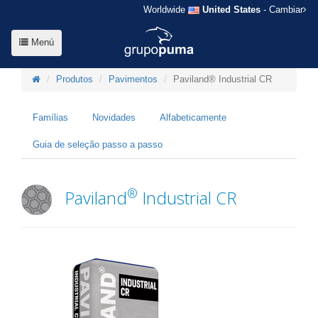
Worldwide
United States
- Cambiar
Menú
Produtos
Pavimentos
Paviland® Industrial CR
Famílias
Novidades
Alfabeticamente
Guia de seleção passo a passo
®
Paviland
Industrial CR