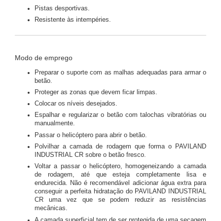
Pistas desportivas.
Resistente às intempéries.
Modo de emprego
Preparar o suporte com as malhas adequadas para armar o
betão.
Proteger as zonas que devem ficar limpas.
Colocar os níveis desejados.
Espalhar e regularizar o betão com talochas vibratórias ou
manualmente.
Passar o helicóptero para abrir o betão.
Polvilhar a camada de rodagem que forma o PAVILAND
INDUSTRIAL CR sobre o betão fresco.
Voltar a passar o helicóptero, homogeneizando a camada
de rodagem, até que esteja completamente lisa e
endurecida. Não é recomendável adicionar água extra para
conseguir a perfeita hidratação do PAVILAND INDUSTRIAL
CR uma vez que se podem reduzir as resistências
mecânicas.
A camada superficial tem de ser protegida de uma secagem