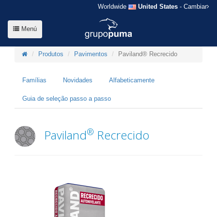
Worldwide
United States
- Cambiar
Menú
Produtos
Pavimentos
Paviland® Recrecido
Famílias
Novidades
Alfabeticamente
Guia de seleção passo a passo
®
Paviland
Recrecido