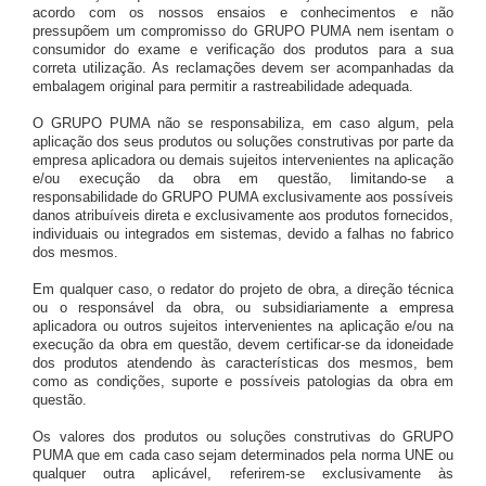
acordo com os nossos ensaios e conhecimentos e não
pressupõem um compromisso do GRUPO PUMA nem isentam o
consumidor do exame e verificação dos produtos para a sua
correta utilização. As reclamações devem ser acompanhadas da
embalagem original para permitir a rastreabilidade adequada.
O GRUPO PUMA não se responsabiliza, em caso algum, pela
aplicação dos seus produtos ou soluções construtivas por parte da
empresa aplicadora ou demais sujeitos intervenientes na aplicação
e/ou execução da obra em questão, limitando-se a
responsabilidade do GRUPO PUMA exclusivamente aos possíveis
danos atribuíveis direta e exclusivamente aos produtos fornecidos,
individuais ou integrados em sistemas, devido a falhas no fabrico
dos mesmos.
Em qualquer caso, o redator do projeto de obra, a direção técnica
ou o responsável da obra, ou subsidiariamente a empresa
aplicadora ou outros sujeitos intervenientes na aplicação e/ou na
execução da obra em questão, devem certificar-se da idoneidade
dos produtos atendendo às características dos mesmos, bem
como as condições, suporte e possíveis patologias da obra em
questão.
Os valores dos produtos ou soluções construtivas do GRUPO
PUMA que em cada caso sejam determinados pela norma UNE ou
qualquer outra aplicável, referirem-se exclusivamente às