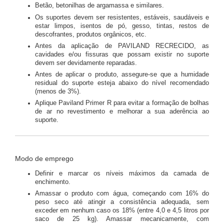
Betão, betonilhas de argamassa e similares.
Os suportes devem ser resistentes, estáveis, saudáveis e
estar limpos, isentos de pó, gesso, tintas, restos de
descofrantes, produtos orgânicos, etc.
Antes da aplicação de PAVILAND RECRECIDO, as
cavidades e/ou fissuras que possam existir no suporte
devem ser devidamente reparadas.
Antes de aplicar o produto, assegure-se que a humidade
residual do suporte esteja abaixo do nível recomendado
(menos de 3%).
Aplique Paviland Primer R para evitar a formação de bolhas
de ar no revestimento e melhorar a sua aderência ao
suporte.
Modo de emprego
Definir e marcar os níveis máximos da camada de
enchimento.
Amassar o produto com água, começando com 16% do
peso seco até atingir a consistência adequada, sem
exceder em nenhum caso os 18% (entre 4,0 e 4,5 litros por
saco de 25 kg). Amassar mecanicamente, com