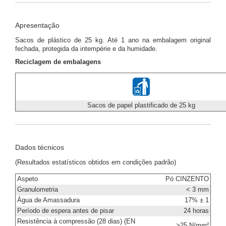
Apresentação
Sacos de plástico de 25 kg. Até 1 ano na embalagem original
fechada, protegida da intempérie e da humidade.
Reciclagem de embalagens
Sacos de papel plastificado de 25 kg
Dados técnicos
(Resultados estatísticos obtidos em condições padrão)
Aspeto
Pó CINZENTO
Granulometria
< 3 mm
Água de Amassadura
17% ± 1
Período de espera antes de pisar
24 horas
Resistência à compressão (28 dias) (EN
>25 N/mm²