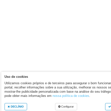
Uso de cookies
Utilizamos cookies próprios e de terceiros para assegurar o bom funcion
portal, recolher informações sobre a sua utilização, melhorar os nossos s
mostrar-lhe publicidade personalizada com base na análise do seu tráfeg
pode obter mais informações em
nossa política de cookies
.
DECLÍNIO
Configurar