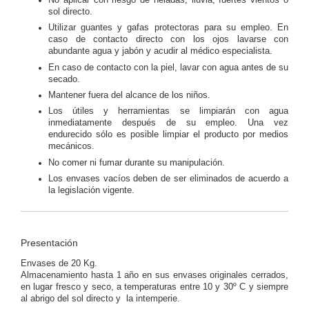
No aplicar con riesgo de heladas, lluvia, fuertes vientos o
sol directo.
Utilizar guantes y gafas protectoras para su empleo. En
caso de contacto directo con los ojos lavarse con
abundante agua y jabón y acudir al médico especialista.
En caso de contacto con la piel, lavar con agua antes de su
secado.
Mantener fuera del alcance de los niños.
Los útiles y herramientas se limpiarán con agua
inmediatamente después de su empleo. Una vez
endurecido sólo es posible limpiar el producto por medios
mecánicos.
No comer ni fumar durante su manipulación.
Los envases vacíos deben de ser eliminados de acuerdo a
la legislación vigente.
Presentación
Envases de 20 Kg.
Almacenamiento hasta 1 año en sus envases originales cerrados,
en lugar fresco y seco, a temperaturas entre 10 y 30º C y siempre
al abrigo del sol directo y la intemperie.