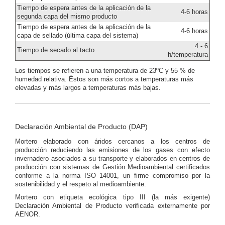
Tiempo de espera antes de la aplicación de la
4-6 horas
segunda capa del mismo producto
Tiempo de espera antes de la aplicación de la
4-6 horas
capa de sellado (última capa del sistema)
4 - 6
Tiempo de secado al tacto
h/temperatura
Los tiempos se refieren a una temperatura de 23ºC y 55 % de
humedad relativa. Éstos son más cortos a temperaturas más
elevadas y más largos a temperaturas más bajas.
Declaración Ambiental de Producto (DAP)
Mortero elaborado con áridos cercanos a los centros de
producción reduciendo las emisiones de los gases con efecto
invernadero asociados a su transporte y elaborados en centros de
producción con sistemas de Gestión Medioambiental certificados
conforme a la norma ISO 14001, un firme compromiso por la
sostenibilidad y el respeto al medioambiente.
Mortero con etiqueta ecológica tipo III (la más exigente)
Declaración Ambiental de Producto verificada externamente por
AENOR.