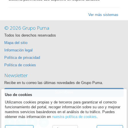
Ver más sistemas
© 2026 Grupo Puma
Todos los derechos reservados
Mapa del sitio
Información legal
Política de privacidad
Política de cookies
Newsletter
Recibe en tu correo las últimas novedades de Grupo Puma.
Suscribirse
Uso de cookies
Utilizamos cookies propias y de terceros para garantizar el correcto
Síguenos
funcionamiento del portal, recoger información sobre su uso y mejorar
Queremos estar siempre cerca de ti
nuestros servicios basándonos en el análisis de tu tráfico. Puedes
obtener más información en
nuestra política de cookies
.