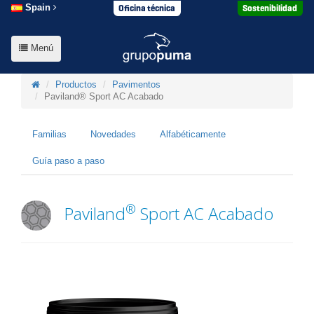
Oficina técnica
Sostenibilidad
Spain
Menú
Productos
Pavimentos
Paviland® Sport AC Acabado
Familias
Novedades
Alfabéticamente
Guía paso a paso
®
Paviland
Sport AC Acabado