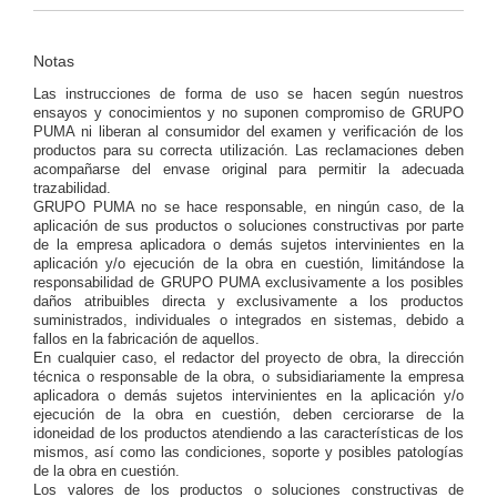
Notas
Las instrucciones de forma de uso se hacen según nuestros
ensayos y conocimientos y no suponen compromiso de GRUPO
PUMA ni liberan al consumidor del examen y verificación de los
productos para su correcta utilización. Las reclamaciones deben
acompañarse del envase original para permitir la adecuada
trazabilidad.
GRUPO PUMA no se hace responsable, en ningún caso, de la
aplicación de sus productos o soluciones constructivas por parte
de la empresa aplicadora o demás sujetos intervinientes en la
aplicación y/o ejecución de la obra en cuestión, limitándose la
responsabilidad de GRUPO PUMA exclusivamente a los posibles
daños atribuibles directa y exclusivamente a los productos
suministrados, individuales o integrados en sistemas, debido a
fallos en la fabricación de aquellos.
En cualquier caso, el redactor del proyecto de obra, la dirección
técnica o responsable de la obra, o subsidiariamente la empresa
aplicadora o demás sujetos intervinientes en la aplicación y/o
ejecución de la obra en cuestión, deben cerciorarse de la
idoneidad de los productos atendiendo a las características de los
mismos, así como las condiciones, soporte y posibles patologías
de la obra en cuestión.
Los valores de los productos o soluciones constructivas de