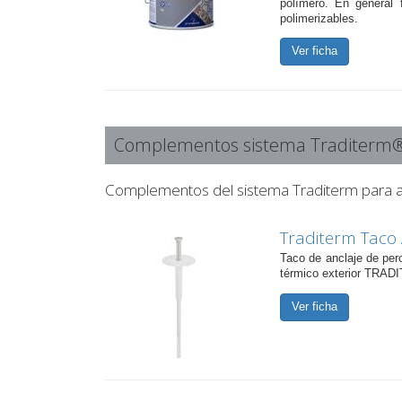
polímero. En general f
polimerizables.
Ver ficha
Complementos sistema Traditerm
Complementos del sistema Traditerm para ais
Traditerm Taco 
Taco de anclaje de perc
térmico exterior TRADI
Ver ficha