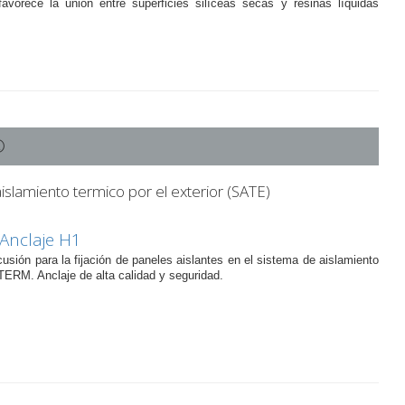
avorece la unión entre superficies silíceas secas y resinas líquidas
®
lamiento termico por el exterior (SATE)
Anclaje H1
usión para la fijación de paneles aislantes en el sistema de aislamiento
TERM. Anclaje de alta calidad y seguridad.