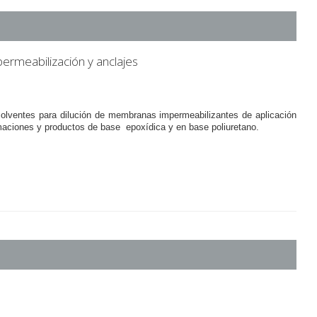
ermeabilización y anclajes
olventes para dilución de membranas impermeabilizantes de aplicación
maciones y productos de base epoxídica y en base poliuretano.