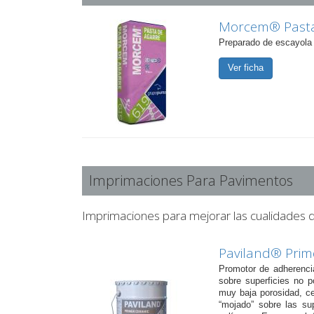
Morcem® Pasta
Preparado de escayola 
Ver ficha
Imprimaciones Para Pavimentos
Imprimaciones para mejorar las cualidades 
Paviland® Prim
Promotor de adherenci
sobre superficies no 
muy baja porosidad, ce
“mojado” sobre las sup