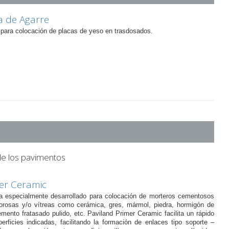
 de Agarre
para colocación de placas de yeso en trasdosados.
de los pavimentos
er Ceramic
a especialmente desarrollado para colocación de morteros cementosos
porosas y/o vítreas como cerámica, gres, mármol, piedra, hormigón de
mento fratasado pulido, etc. Paviland Primer Ceramic facilita un rápido
erficies indicadas, facilitando la formación de enlaces tipo soporte –