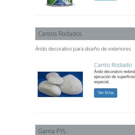
Cantos Rodados
Árido decorativo para diseño de exteriores
Canto Rodado
Árido decorativo redond
ejecución de superficie
especial.
Ver ficha
Gama PYL