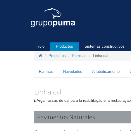
Inicio
Productos
Sistemas constructivos
Productos
Familias
Linha cal
Familias
Novedades
Alfabéticamente
Linha cal
Argamassas de cal para la reabilitação e la restauração
Pavimentos Naturales