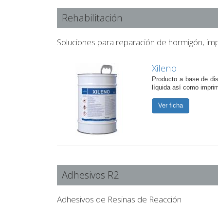
Rehabilitación
Soluciones para reparación de hormigón, imp
Xileno
Producto a base de dis
líquida así como impri
Ver ficha
Adhesivos R2
Adhesivos de Resinas de Reacción