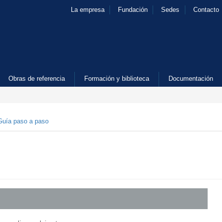
La empresa
Fundación
Sedes
Contacto
Obras de referencia
Formación y biblioteca
Documentación
Guía paso a paso